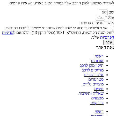
לשירות מקצועי למזגן הרכב שלך במחיר הטוב בארץ, השאירו פרטים
שם
טלפון
אישור מדיניות פרטיות
אני מאשר/ת כי ידוע לי שהפרטים שמסרתי יישמרו ויעובדו בהתאם
לחוק הגנת הפרטיות, התשמ"א–1981 (כולל תיקון 13), ובהתאם ל
מדיניות
הפרטיות
שלנו.
שלח
מפת האתר
ראשי
אודותינו
תיקון מזגן לרכב
מדחסים לרכב
אלטרנטורים
סטרטרים
מוצרים נלווים
טיפים
שאלות ותשובות
מבצעים
צור קשר
ראשי