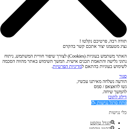
תודה רבה, פרטיכם נקלטו !
נציג מטעמנו יצור אתכם קשר בהקדם
האתר משתמש בעוגיות (Cookies) לצורך שיפור חוויית המשתמש, ניתוח
נתוני גלישה והתאמת תכנים אישית. המשך השימוש באתר מהווה הסכמה
לשימוש בעוגיות בהתאם ל
מדיניות הפרטיות
.
סגור
הודעה נשלחה מאיתנו עכשיו,
גשו לוואצאפ / סמס
להמשך שיחה.
דילוג לתוכן
פתח סרגל נגישות
כלי נגישות
הגדל טקסט
הקטן טקסט