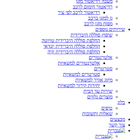
מעבה רדיאטור מזגן
רדיאטור חימום לרכב
רדיאטור לרכב לפי עיר
גז למזגן ברכב
מפוח מזגן לרכב
שירותים נוספים
שיפוץ סוללה היברידית
החלפת סוללה היברידית טויוטה
החלפת סוללה היברידית יונדאי
החלפת סוללה היברידית קיה
אלטרנטורים
אלטרנטורים למשאיות
סטרטרים
סטרטרים למשאיות
מיזוג אוויר למשאיות
יחידות קירור למשאיות
שירות עד הבית
מוצרים נלווים
בלוג
טיפים
שאלות ותשובות
מבצעים
צור קשר