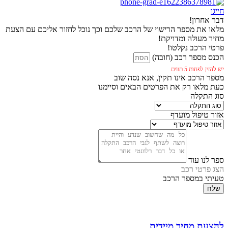
חייגו
דבר אחרון!
מלאו את מספר הרישוי של הרכב שלכם וכך נוכל לחזור אליכם עם הצעת
מחיר מעולה ומדויקת!
פרטי הרכב נקלטו!
הכנס מספר רכב (חובה)
יש להזין לפחות 5 תווים.
מספר הרכב אינו תקין, אנא נסה שוב
כעת מלאו רק את הפרטים הבאים וסיימנו
סוג התקלה
אזור טיפול מועדף
ספר לנו עוד
הצג פרטי רכב
טעיתי במספר הרכב
שלח
להצעת מחיר מיידית