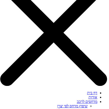
דף בית
אודות
מדחסים לרכב
שיפוץ מדחס לפי יצרן