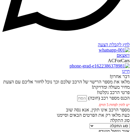
לחץ לקבלת הצעה
וואצאפ
ACForCars
חייגו
דבר אחרון!
מלאו את מספר הרישוי של הרכב שלכם וכך נוכל לחזור אליכם עם הצעת
מחיר מעולה ומדויקת!
פרטי הרכב נקלטו!
הכנס מספר רכב (חובה)
יש להזין לפחות 5 תווים.
מספר הרכב אינו תקין, אנא נסה שוב
כעת מלאו רק את הפרטים הבאים וסיימנו
סוג התקלה
אזור טיפול מועדף