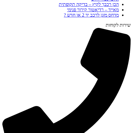
הכן רכבך לקיץ – בדיקה תקופתית
מאייד – רדיאטור קירור פנימי
מדחס מזגן לרכב יד 2 או חדש ?
שירות לקוחות