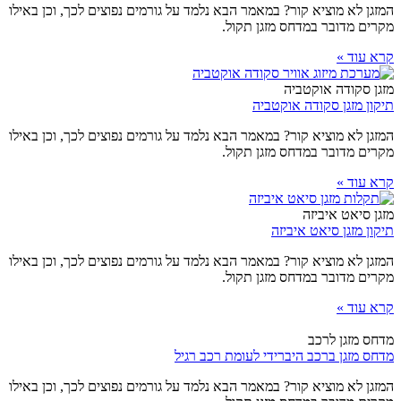
המזגן לא מוציא קור? במאמר הבא נלמד על גורמים נפוצים לכך, וכן באילו
מקרים מדובר במדחס מזגן תקול.
קרא עוד »
מזגן סקודה אוקטביה
תיקון מזגן סקודה אוקטביה
המזגן לא מוציא קור? במאמר הבא נלמד על גורמים נפוצים לכך, וכן באילו
מקרים מדובר במדחס מזגן תקול.
קרא עוד »
מזגן סיאט איביזה
תיקון מזגן סיאט איביזה
המזגן לא מוציא קור? במאמר הבא נלמד על גורמים נפוצים לכך, וכן באילו
מקרים מדובר במדחס מזגן תקול.
קרא עוד »
מדחס מזגן לרכב
מדחס מזגן ברכב היברידי לעומת רכב רגיל
המזגן לא מוציא קור? במאמר הבא נלמד על גורמים נפוצים לכך, וכן באילו