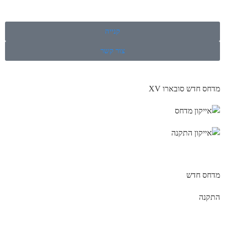
קנייה
צור קשר
מדחס חדש סובארו XV
מדחס חדש
התקנה