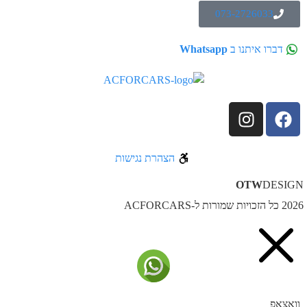
073-2726033
דברו איתנו ב
Whatsapp
הצהרת נגישות
OTW
DESIG
ל הזכויות שמורות ל-ACFORCARS
וואצאפ