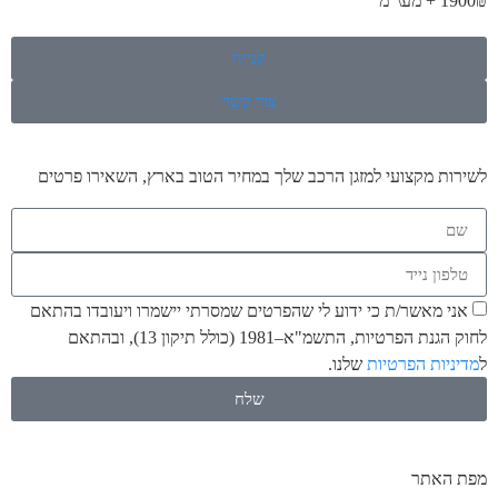
1900₪ + מע\"מ
קנייה
צור קשר
לשירות מקצועי למזגן הרכב שלך במחיר הטוב בארץ, השאירו פרטים
אני מאשר/ת כי ידוע לי שהפרטים שמסרתי יישמרו ויעובדו בהתאם
לחוק הגנת הפרטיות, התשמ"א–1981 (כולל תיקון 13), ובהתאם
ל
מדיניות הפרטיות
שלנו.
שלח
מפת האתר