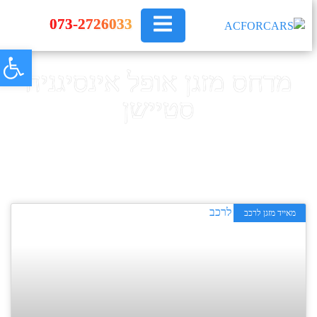
073-2726033
פתח
מדחס מזגן אופל אינסיגניה
סטיישן
ראשי
»
מדחס מזגן אופל אינסיגניה סטיישן
מאייד מזגן לרכב