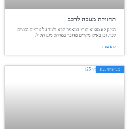
תחזוקת מעבה לרכב
המזגן לא מוציא קור? במאמר הבא נלמד על גורמים נפוצים
לכך, וכן באילו מקרים מדובר במדחס מזגן תקול.
קרא עוד »
מזגן יונדאי I125