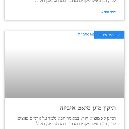
לכך, וכן באילו מקרים מדובר במדחס מזגן תקול.
קרא עוד »
מזגן סיאט איביזה
תיקון מזגן סיאט איביזה
המזגן לא מוציא קור? במאמר הבא נלמד על גורמים נפוצים
לכך, וכן באילו מקרים מדובר במדחס מזגן תקול.