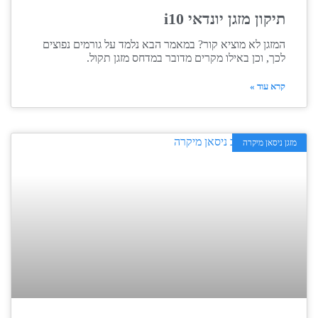
תיקון מזגן יונדאי i10
המזגן לא מוציא קור? במאמר הבא נלמד על גורמים נפוצים
לכך, וכן באילו מקרים מדובר במדחס מזגן תקול.
קרא עוד »
מזגן ניסאן מיקרה