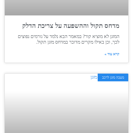
מדחס תקול וההשפעה על צריכת הדלק
המזגן לא מוציא קור? במאמר הבא נלמד על גורמים נפוצים
לכך, וכן באילו מקרים מדובר במדחס מזגן תקול.
קרא עוד »
מעבה מזגן לרכב