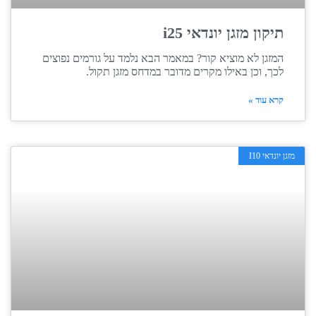
תיקון מזגן יונדאי i25
המזגן לא מוציא קור? במאמר הבא נלמד על גורמים נפוצים
לכך, וכן באילו מקרים מדובר במדחס מזגן תקול.
קרא עוד »
מזגן יונדאי I10