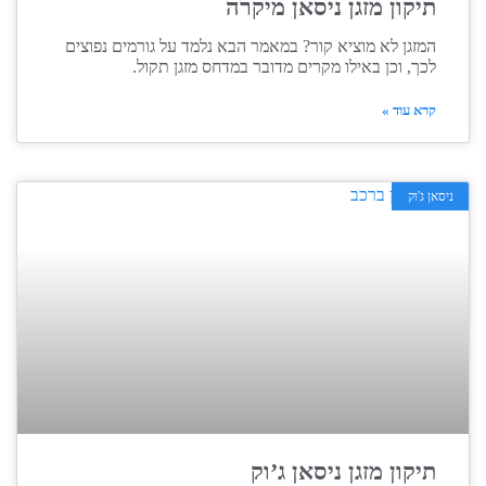
תיקון מזגן ניסאן מיקרה
המזגן לא מוציא קור? במאמר הבא נלמד על גורמים נפוצים
לכך, וכן באילו מקרים מדובר במדחס מזגן תקול.
קרא עוד »
ניסאן ג'וק
תיקון מזגן ניסאן ג’וק