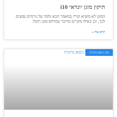
תיקון מזגן יונדאי i10
המזגן לא מוציא קור? במאמר הבא נלמד על גורמים נפוצים
לכך, וכן באילו מקרים מדובר במדחס מזגן תקול.
קרא עוד »
מזגן ניסאן מיקרה