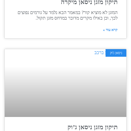
תיקון מזגן ניסאן מיקרה
המזגן לא מוציא קור? במאמר הבא נלמד על גורמים נפוצים
לכך, וכן באילו מקרים מדובר במדחס מזגן תקול.
קרא עוד »
ניסאן ג'וק
תיקון מזגן ניסאן ג’וק