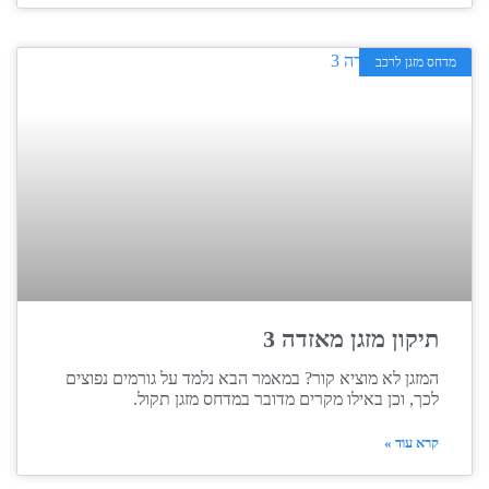
מדחס מזגן לרכב
תיקון מזגן מאזדה 3
המזגן לא מוציא קור? במאמר הבא נלמד על גורמים נפוצים
לכך, וכן באילו מקרים מדובר במדחס מזגן תקול.
קרא עוד »