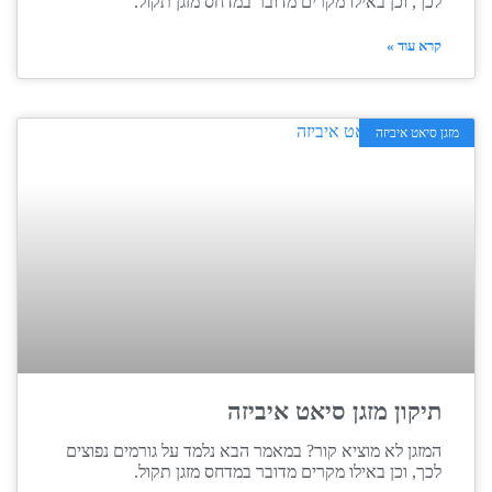
לכך, וכן באילו מקרים מדובר במדחס מזגן תקול.
קרא עוד »
מזגן סיאט איביזה
תיקון מזגן סיאט איביזה
המזגן לא מוציא קור? במאמר הבא נלמד על גורמים נפוצים
לכך, וכן באילו מקרים מדובר במדחס מזגן תקול.