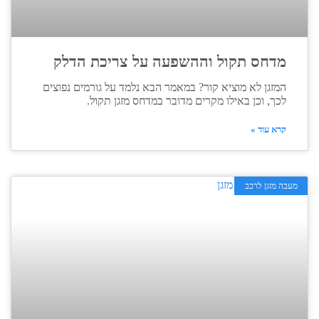
מדחס תקול וההשפעה על צריכת הדלק
המזגן לא מוציא קור? במאמר הבא נלמד על גורמים נפוצים
לכך, וכן באילו מקרים מדובר במדחס מזגן תקול.
קרא עוד »
מעבה מזגן לרכב