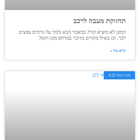
תחזוקת מעבה לרכב
המזגן לא מוציא קור? במאמר הבא נלמד על גורמים נפוצים
לכך, וכן באילו מקרים מדובר במדחס מזגן תקול.
קרא עוד »
מזגן יונדאי I125