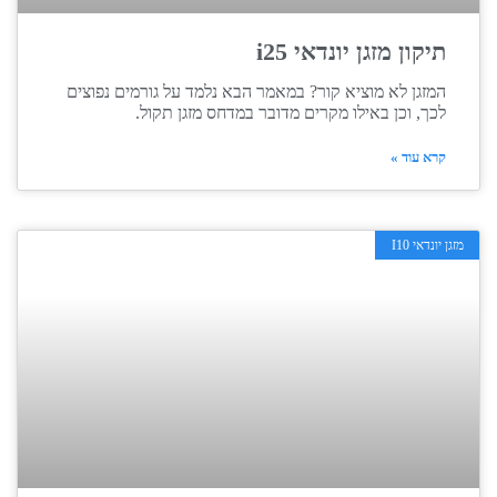
תיקון מזגן יונדאי i25
המזגן לא מוציא קור? במאמר הבא נלמד על גורמים נפוצים
לכך, וכן באילו מקרים מדובר במדחס מזגן תקול.
קרא עוד »
מזגן יונדאי I10