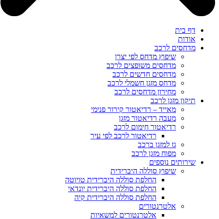
דף בית
אודות
מדחסים לרכב
שיפוץ מדחס לפי יצרן
מדחסים משופצים לרכב
מדחסים חדשים לרכב
מדחס מזגן חשמלי לרכב
מחירון מדחסים לרכב
תיקון מזגן לרכב
מאייד – רדיאטור קירור פנימי
מעבה רדיאטור מזגן
רדיאטור חימום לרכב
רדיאטור לרכב לפי עיר
גז למזגן ברכב
מפוח מזגן לרכב
שירותים נוספים
שיפוץ סוללה היברידית
החלפת סוללה היברידית טויוטה
החלפת סוללה היברידית יונדאי
החלפת סוללה היברידית קיה
אלטרנטורים
אלטרנטורים למשאיות