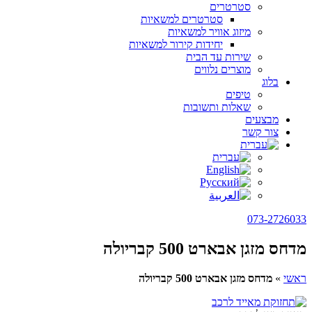
סטרטרים
סטרטרים למשאיות
מיזוג אוויר למשאיות
יחידות קירור למשאיות
שירות עד הבית
מוצרים נלווים
בלוג
טיפים
שאלות ותשובות
מבצעים
צור קשר
073-2726033
מדחס מזגן אבארט 500 קבריולה
ראשי
»
מדחס מזגן אבארט 500 קבריולה