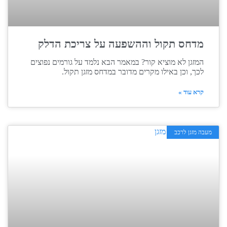
מדחס תקול וההשפעה על צריכת הדלק
המזגן לא מוציא קור? במאמר הבא נלמד על גורמים נפוצים
לכך, וכן באילו מקרים מדובר במדחס מזגן תקול.
קרא עוד »
מעבה מזגן לרכב