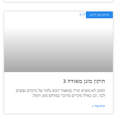
מדחס מזגן לרכב
תיקון מזגן מאזדה 3
המזגן לא מוציא קור? במאמר הבא נלמד על גורמים נפוצים
לכך, וכן באילו מקרים מדובר במדחס מזגן תקול.
קרא עוד »