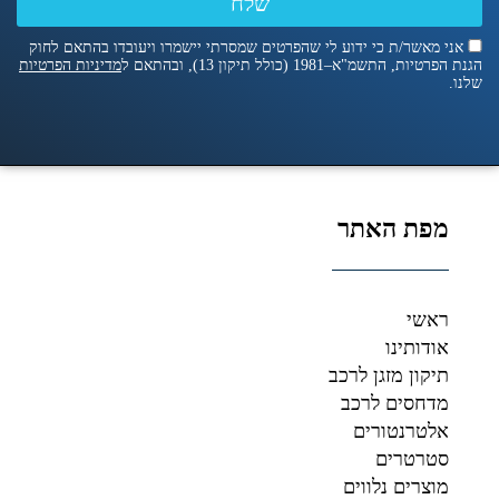
שלח
אני מאשר/ת כי ידוע לי שהפרטים שמסרתי יישמרו ויעובדו בהתאם לחוק
הגנת הפרטיות, התשמ"א–1981 (כולל תיקון 13), ובהתאם ל
מדיניות הפרטיות
שלנו.
מפת האתר
ראשי
אודותינו
תיקון מזגן לרכב
מדחסים לרכב
אלטרנטורים
סטרטרים
מוצרים נלווים