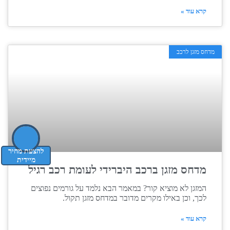
קרא עוד »
מדחס מזגן לרכב
להצעת מחיר
מיידית
מדחס מזגן ברכב היברידי לעומת רכב רגיל
המזגן לא מוציא קור? במאמר הבא נלמד על גורמים נפוצים
לכך, וכן באילו מקרים מדובר במדחס מזגן תקול.
קרא עוד »