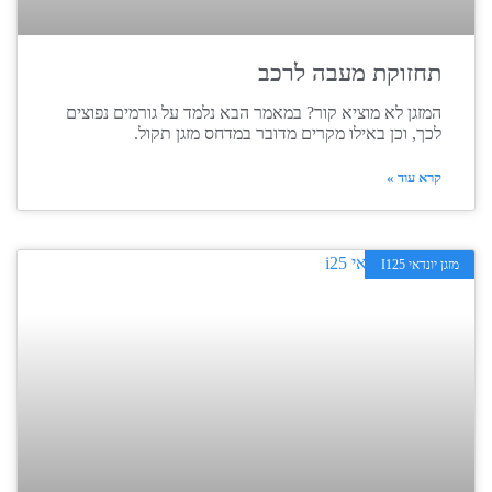
תחזוקת מעבה לרכב
המזגן לא מוציא קור? במאמר הבא נלמד על גורמים נפוצים
לכך, וכן באילו מקרים מדובר במדחס מזגן תקול.
קרא עוד »
מזגן יונדאי I125