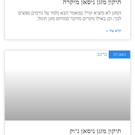
תיקון מזגן ניסאן מיקרה
המזגן לא מוציא קור? במאמר הבא נלמד על גורמים נפוצים
לכך, וכן באילו מקרים מדובר במדחס מזגן תקול.
קרא עוד »
ניסאן ג'וק
תיקון מזגן ניסאן ג’וק