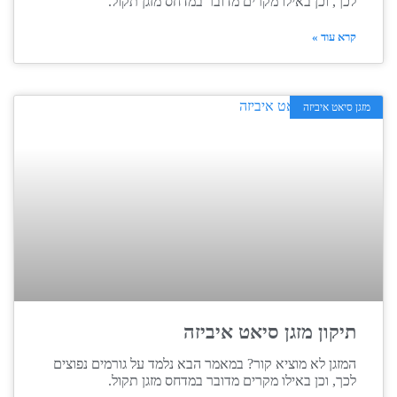
לכך, וכן באילו מקרים מדובר במדחס מזגן תקול.
קרא עוד »
מזגן סיאט איביזה
תיקון מזגן סיאט איביזה
המזגן לא מוציא קור? במאמר הבא נלמד על גורמים נפוצים
לכך, וכן באילו מקרים מדובר במדחס מזגן תקול.