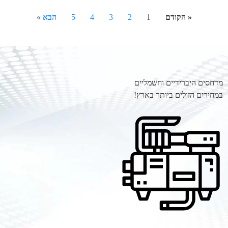
« הקודם
1
2
3
4
5
הבא »
מדחסים היברידיים וחשמליים
במחירים הזולים ביותר בארץ!