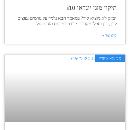
תיקון מזגן יונדאי i10
המזגן לא מוציא קור? במאמר הבא נלמד על גורמים נפוצים
לכך, וכן באילו מקרים מדובר במדחס מזגן תקול.
קרא עוד »
מזגן ניסאן מיקרה