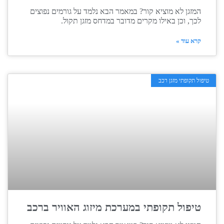
המזגן לא מוציא קור? במאמר הבא נלמד על גורמים נפוצים
לכך, וכן באילו מקרים מדובר במדחס מזגן תקול.
קרא עוד »
טיפול תקופתי מזגן רכב
טיפול תקופתי במערכת מיזוג האוויר ברכב