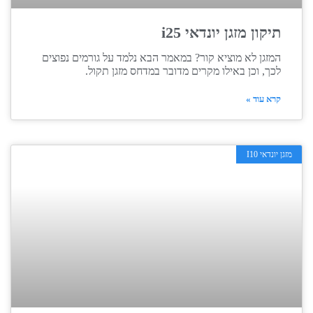
תיקון מזגן יונדאי i25
המזגן לא מוציא קור? במאמר הבא נלמד על גורמים נפוצים
לכך, וכן באילו מקרים מדובר במדחס מזגן תקול.
קרא עוד »
מזגן יונדאי I10