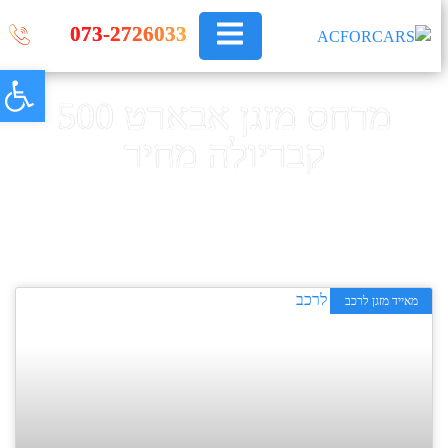
073-2726033
פתח
מדחס מזגן אבארט 500
קבריולה מחיר
ראשי
»
מדחס מזגן אבארט 500 קבריולה מחיר
מאייד מזגן לרכב