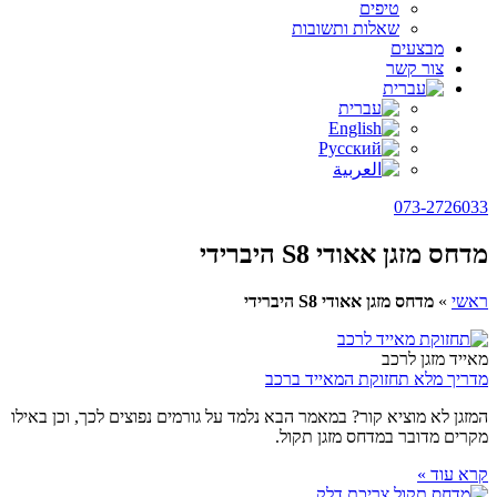
טיפים
שאלות ותשובות
מבצעים
צור קשר
073-2726033
מדחס מזגן אאודי S8 היברידי
ראשי
»
מדחס מזגן אאודי S8 היברידי
מאייד מזגן לרכב
מדריך מלא תחזוקת המאייד ברכב
המזגן לא מוציא קור? במאמר הבא נלמד על גורמים נפוצים לכך, וכן באילו
מקרים מדובר במדחס מזגן תקול.
קרא עוד »