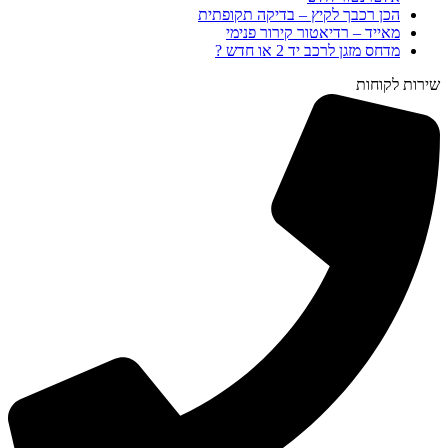
הכן רכבך לקיץ – בדיקה תקופתית
מאייד – רדיאטור קירור פנימי
מדחס מזגן לרכב יד 2 או חדש ?
שירות לקוחות