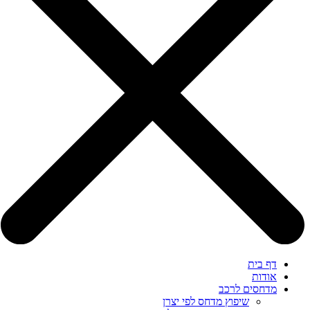
דף בית
אודות
מדחסים לרכב
שיפוץ מדחס לפי יצרן