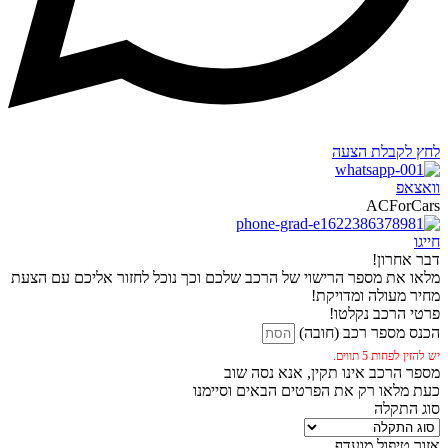
לחץ לקבלת הצעה
וואצאפ
ACForCars
חייגו
דבר אחרון!
מלאו את מספר הרישוי של הרכב שלכם וכך נוכל לחזור אליכם עם הצעת
מחיר מעולה ומדויקת!
פרטי הרכב נקלטו!
הכנס מספר רכב (חובה)
יש להזין לפחות 5 תווים.
מספר הרכב אינו תקין, אנא נסה שוב
כעת מלאו רק את הפרטים הבאים וסיימנו
סוג התקלה
אזור טיפול מועדף