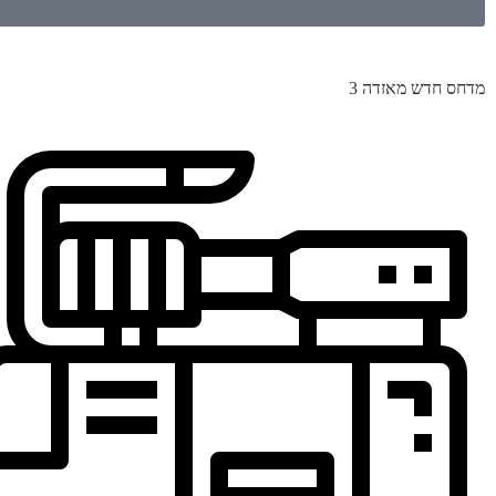
מדחס חדש מאזדה 3