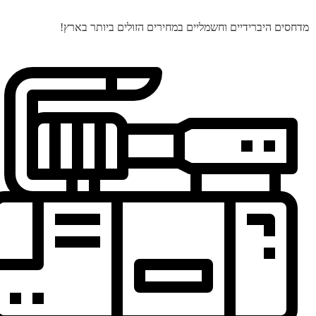
מדחסים היברידיים וחשמליים במחירים הזולים ביותר בארץ!