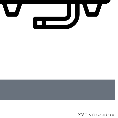
מדחס חדש סובארו XV