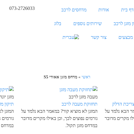
073-2726033
דף בית
אודות
מדחסים לרכב
ן מזגן לרכב
שירותים נוספים
בלוג
מבצעים
צור קשר
ראשי
»
מדחס מזגן אאודי S5
מעבה מזגן לרכב
מזגן יונדאי 
ריכת הדלק
תחזוקת מעבה לרכב
תיקון מזגן
מר הבא נלמד על
המזגן לא מוציא קור? במאמר הבא נלמד על
המזגן ל
ילו מקרים מדובר
גורמים נפוצים לכך, וכן באילו מקרים מדובר
גורמים נ
במדחס מזגן תקול.
במדחס מ