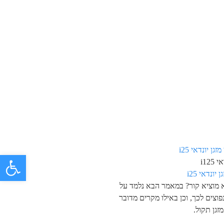
פתח 
i125
 יונדאי i25
א מוציא קור? במאמר הבא נלמד על
פוצים לכך, וכן באילו מקרים מדובר
זגן תקול.