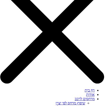
דף בית
אודות
מדחסים לרכב
שיפוץ מדחס לפי יצרן