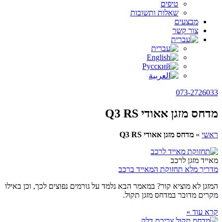
טיפים
שאלות ותשובות
מבצעים
צור קשר
073-2726033
מדחס מזגן אאודי Q3 RS
ראשי
»
מדחס מזגן אאודי Q3 RS
מאייד מזגן לרכב
מדריך מלא תחזוקת המאייד ברכב
המזגן לא מוציא קור? במאמר הבא נלמד על גורמים נפוצים לכך, וכן באילו
מקרים מדובר במדחס מזגן תקול.
קרא עוד »