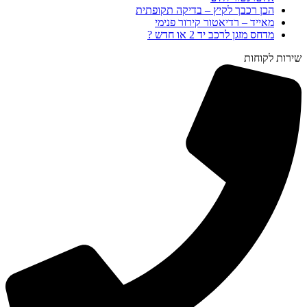
הכן רכבך לקיץ – בדיקה תקופתית
מאייד – רדיאטור קירור פנימי
מדחס מזגן לרכב יד 2 או חדש ?
שירות לקוחות