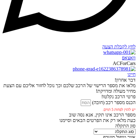
לחץ לקבלת הצעה
וואצאפ
ACForCars
חייגו
דבר אחרון!
מלאו את מספר הרישוי של הרכב שלכם וכך נוכל לחזור אליכם עם הצעת
מחיר מעולה ומדויקת!
פרטי הרכב נקלטו!
הכנס מספר רכב (חובה)
יש להזין לפחות 5 תווים.
מספר הרכב אינו תקין, אנא נסה שוב
כעת מלאו רק את הפרטים הבאים וסיימנו
סוג התקלה
אזור טיפול מועדף