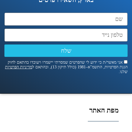
שלח
אני מאשר/ת כי ידוע לי שהפרטים שמסרתי יישמרו ויעובדו בהתאם לחוק
הגנת הפרטיות, התשמ"א–1981 (כולל תיקון 13), ובהתאם ל
מדיניות הפרטיות
שלנו.
מפת האתר