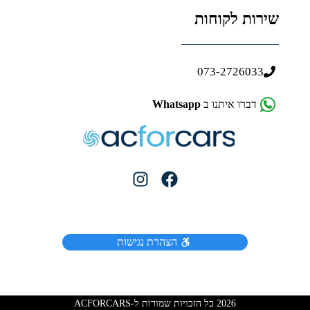
שירות לקוחות
073-2726033
דברו איתנו ב
Whatsapp
הצהרת נגישות
2026 כל הזכויות שמורות ל-ACFORCARS