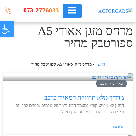
073-2726033
פתח
צור קשר
מדחסים לרכב
תיקון מזגן לרכב
שירותים נוספים
מדחס מזגן אאודי A5
ספורטבק מחיר
ראשי
»
מדחס מזגן אאודי A5 ספורטבק מחיר
מאייד מזגן לרכב
מדריך מלא תחזוקת המאייד ברכב
המזגן לא מוציא קור? במאמר הבא נלמד על גורמים נפוצים לכך, וכן
באילו מקרים מדובר במדחס מזגן תקול.
קרא עוד »