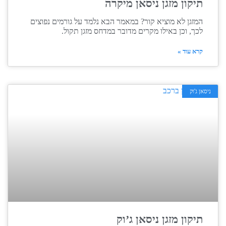
תיקון מזגן ניסאן מיקרה
המזגן לא מוציא קור? במאמר הבא נלמד על גורמים נפוצים
לכך, וכן באילו מקרים מדובר במדחס מזגן תקול.
קרא עוד »
ניסאן ג'וק
תיקון מזגן ניסאן ג’וק