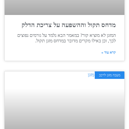
מדחס תקול וההשפעה על צריכת הדלק
המזגן לא מוציא קור? במאמר הבא נלמד על גורמים נפוצים
לכך, וכן באילו מקרים מדובר במדחס מזגן תקול.
קרא עוד »
מעבה מזגן לרכב