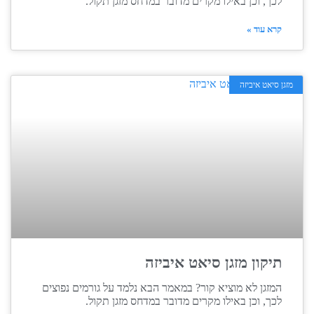
לכך, וכן באילו מקרים מדובר במדחס מזגן תקול.
קרא עוד »
מזגן סיאט איביזה
תיקון מזגן סיאט איביזה
המזגן לא מוציא קור? במאמר הבא נלמד על גורמים נפוצים
לכך, וכן באילו מקרים מדובר במדחס מזגן תקול.