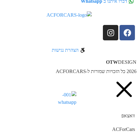
דברו איתנו ב
Whatsapp
הצהרת נגישות
OTW
DESIG
ל הזכויות שמורות ל-ACFORCARS
וואצאפ
ACForCars