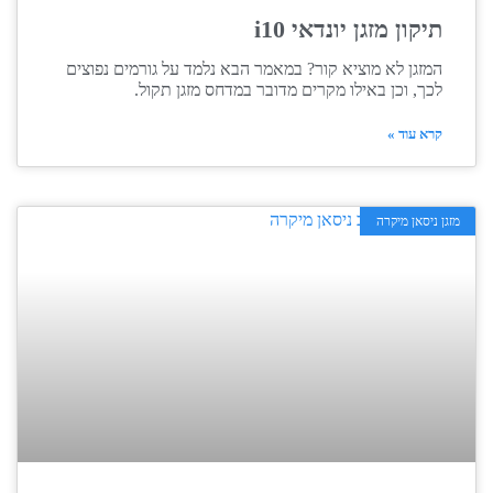
תיקון מזגן יונדאי i10
המזגן לא מוציא קור? במאמר הבא נלמד על גורמים נפוצים
לכך, וכן באילו מקרים מדובר במדחס מזגן תקול.
קרא עוד »
מזגן ניסאן מיקרה