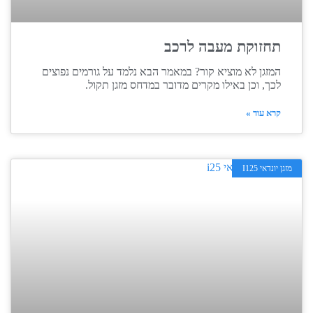
תחזוקת מעבה לרכב
המזגן לא מוציא קור? במאמר הבא נלמד על גורמים נפוצים
לכך, וכן באילו מקרים מדובר במדחס מזגן תקול.
קרא עוד »
מזגן יונדאי I125