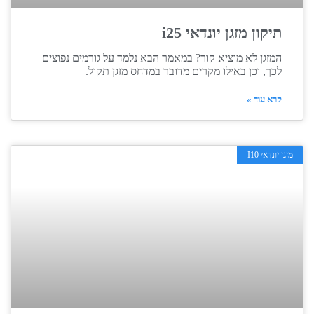
תיקון מזגן יונדאי i25
המזגן לא מוציא קור? במאמר הבא נלמד על גורמים נפוצים
לכך, וכן באילו מקרים מדובר במדחס מזגן תקול.
קרא עוד »
מזגן יונדאי I10