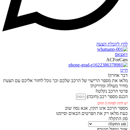
לחץ לקבלת הצעה
וואצאפ
ACForCars
חייגו
דבר אחרון!
מלאו את מספר הרישוי של הרכב שלכם וכך נוכל לחזור אליכם עם הצעת
מחיר מעולה ומדויקת!
פרטי הרכב נקלטו!
הכנס מספר רכב (חובה)
יש להזין לפחות 5 תווים.
מספר הרכב אינו תקין, אנא נסה שוב
כעת מלאו רק את הפרטים הבאים וסיימנו
סוג התקלה
אזור טיפול מועדף