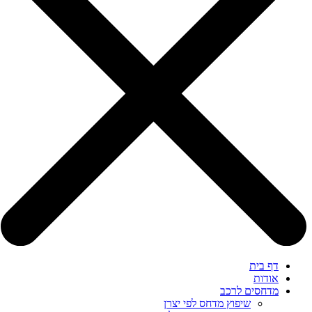
דף בית
אודות
מדחסים לרכב
שיפוץ מדחס לפי יצרן