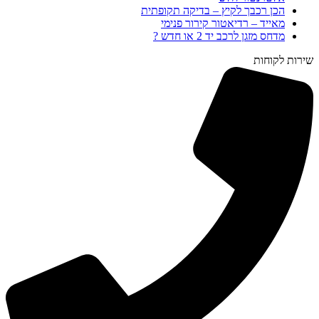
הכן רכבך לקיץ – בדיקה תקופתית
מאייד – רדיאטור קירור פנימי
מדחס מזגן לרכב יד 2 או חדש ?
שירות לקוחות