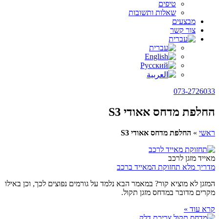
טיפים
שאלות ותשובות
מבצעים
צור קשר
073-2726033
החלפת מדחס אאודי S3
ראשי
»
החלפת מדחס אאודי S3
מאייד מזגן לרכב
מדריך מלא תחזוקת המאייד ברכב
המזגן לא מוציא קור? במאמר הבא נלמד על גורמים נפוצים לכך, וכן באילו
מקרים מדובר במדחס מזגן תקול.
קרא עוד »