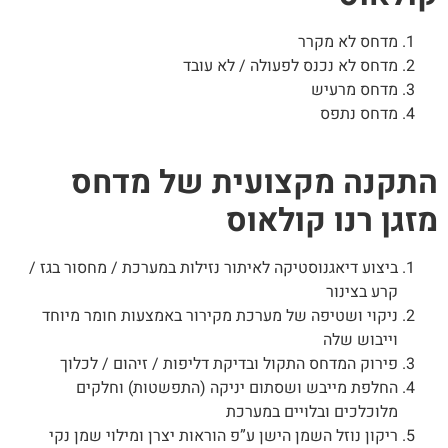
מדחס לא מקרר
מדחס לא נכנס לפעולה / לא עובד
מדחס מרעיש
מדחס נתפס
תקנה מקצועית של מדחס
זגן רנו קולאוס
ביצוע דיאגנוסטיקה לאיתור נזילות במערכת / מחסור בגז /
קרע בצינור
ניקוי ושטיפה של מערכת מקירור באמצעות חומר מיוחד
וייבוש שלה
פירוק המדחס התקול ובדיקת דליפות / זיהום / לכלוך
החלפת מייבש ושסתום יניקה (התפשטות) וחלקים
מלוכלכים ובלויים במערכת
ריקון נוזל השמן הישן ע”פ הוראות יצרן ומילוי שמן נקי