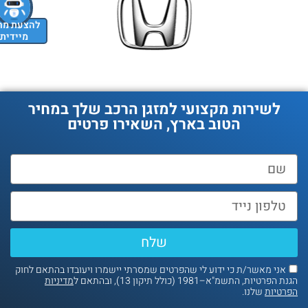
להצעת מחיר
מיידית
לשירות מקצועי למזגן הרכב שלך במחיר
הטוב בארץ, השאירו פרטים
שלח
אני מאשר/ת כי ידוע לי שהפרטים שמסרתי יישמרו ויעובדו בהתאם לחוק
נת הפרטיות, התשמ"א–1981 (כולל תיקון 13), ובהתאם ל
מדיניות
פרטיות
שלנו.