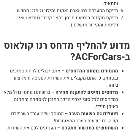
ומתאים
בדיקת המערכת במשאבת ואקום ומילוי גז מזגן מחדש
בדיקת תקינות בנסיעת מבחן במצב קירור (נוודא שאין
דליפות והקירור מושלם!)
דוע להחליף מדחס רנו קולאוס
ACForCa?
מתמחים בתחום המדחסים –
אתם יכולים להיות סמוכים
ובטוחים כי אתם מקבלים את השירות המנוסה והמקצועי
ביותר.
מדחסים זמינים להתקנה מהירה –
ברשותנו מחסן גדול מלא
במדחסים לכל סוגי יצרני הרכב המוכן לאספקה והתקנה
באופן מיידי.
פועלים גם בשעות הערב –
המוסך שלנו עובד בשבילכם
קשה, גם בשעות הערב המאוחרות!
משתמשים במכשור מתקדם –
מעניקים לכם את השירות