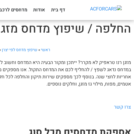
דף בית
אודות
מדחסים לרכב
החלפה / שיפוץ מדחס מזגן
ראשי
»
שיפוץ מדחס לפי יצרן
»
מזגן רנו טראפיק לא מקרר? ייתכן ומקור הבעיה היא המדחס וחשוב ל
במדחס נדאג לשפץ / להחליף לכם את המדחס התקול. אנו מספקים מדחס
אחריות לחצי שנה. בנוסף לכך מספקים שירות תיקון והחלפה לכל חלקי
אטמים, מפוח, מילוי גז מזגן, וחלקים נוספים.
צרו קשר
אספקת מדחסים מכל סוג