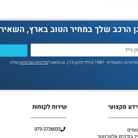
ן הרכב שלך במחיר הטוב בארץ, השאירו
ולל תיקון 13), ובהתאם ל
מדיניות הפרטיות
שלנו.
דע מקצועי
שירות לקוחות
073-2726033
מים
ך בודקים אלטרנטור