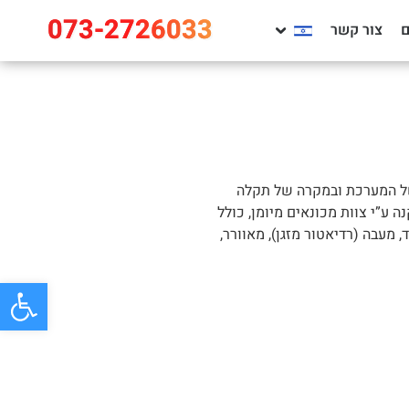
073-2726033
צור קשר
 של המערכת ובמקרה של תקלה
ע”י צוות מכונאים מיומן, כולל
מעבה (רדיאטור מזגן), מאוורר,
פתח