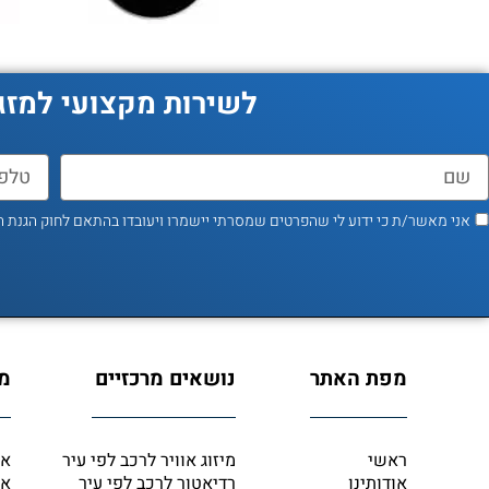
לשירות מקצועי למזג
אני מאשר/ת כי ידוע לי שהפרטים שמסרתי יישמרו ויעובדו בהתאם לחוק הגנת הפרטיות, התשמ"א–1981 (כ
מפת האתר
נושאים מרכזיים
מי
ראשי
מיזוג אוויר לרכב לפי עיר
אט
אודותינו
רדיאטור לרכב לפי עיר
אי