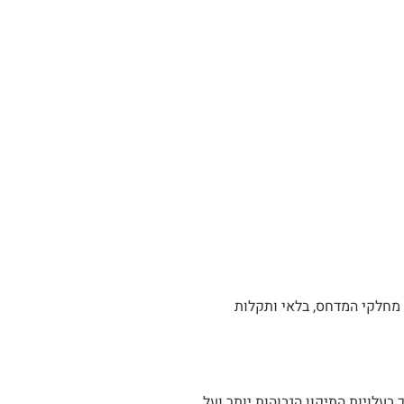
 מחלקי המדחס, בלאי ותקלות
לויות התיקון הגבוהות יותר ועל