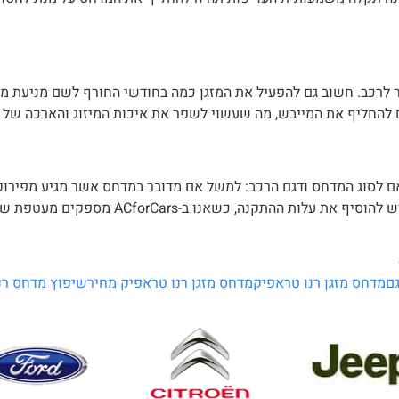
ר לרכב. חשוב גם להפעיל את המזגן כמה בחודשי החורף לשם מניעת מ
 להחליף את המייבש, מה שעשוי לשפר את איכות המיזוג והארכה של 
ם לסוג המדחס ודגם הרכב: למשל אם מדובר במדחס אשר מגיע מפירוק 
משופץ או חדש, מדחס לרכב מכני או היברידי. בנוסף לעלות המד
גם
מדחס מזגן רנו טראפיק
מדחס מזגן רנו טראפיק מחיר
שיפוץ מדחס רנ