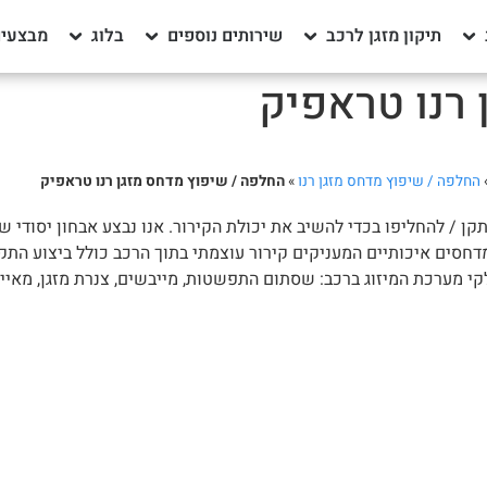
תיקון מזגן לרכב
שירותים נוספים
בלוג
מבצעים
 רנו טראפיק
החלפה / שיפוץ מדחס מזגן רנו
»
החלפה / שיפוץ מדחס מזגן רנו טראפיק
תקן / להחליפו בכדי להשיב את יכולת הקירור. אנו נבצע אבחון יסודי
ים איכותיים המעניקים קירור עוצמתי בתוך הרכב כולל ביצוע התקנה 
 מערכת המיזוג ברכב: שסתום התפשטות, מייבשים, צנרת מזגן, מאייד, 