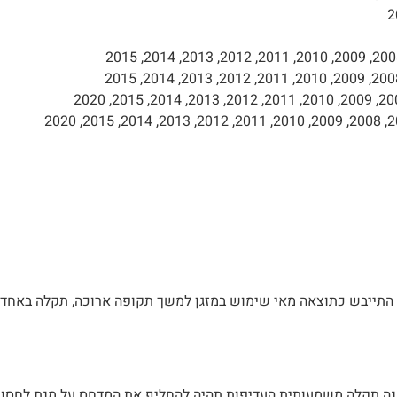
או התייבש כתוצאה מאי שימוש במזגן למשך תקופה ארוכה, תקלה באחד
 תקלה משמעותית העדיפות תהיה להחליף את המדחס על מנת לחסוך בע