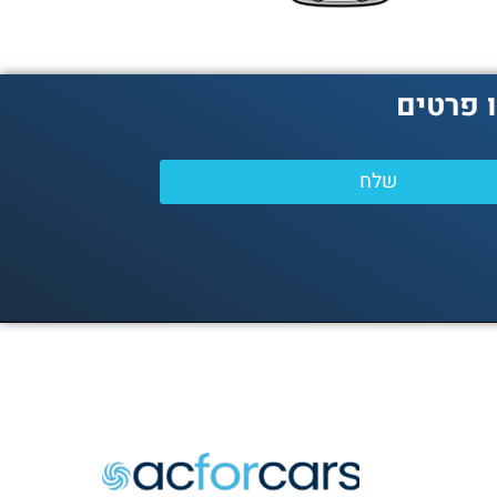
 פרטים
שלח