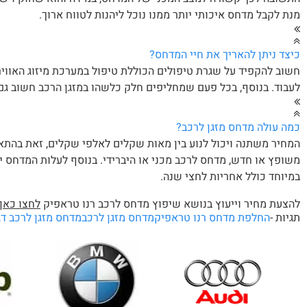
מנת לקבל מדחס איכותי יותר ממנו נוכל ליהנות לטווח ארוך.
כיצד ניתן להאריך את חיי המדחס?
חשוב להקפיד על שגרת טיפולים הכוללת טיפול במערכת מיזוג האווי
לעבוד. בנוסף, בכל פעם שמחליפים חלק כלשהו במזגן הרכב חשוב גם
כמה עולה מדחס מזגן לרכב?
המחיר משתנה ויכול לנוע בין מאות שקלים לאלפי שקלים, זאת בהתא
במיוחד כולל אחריות לחצי שנה.
להצעת מחיר וייעוץ בנושא שיפוץ מדחס לרכב רנו טראפיק
לחצו כאן
תגיות -
החלפת מדחס רנו טראפיק
מדחס מזגן לרכב
מדחס מזגן לרכב ד