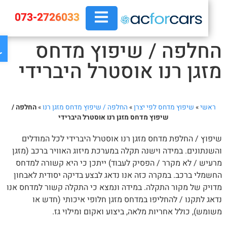
073-2726033
פת
חלפה / שיפוץ מדחס
זגן רנו אוסטרל היברידי
ראשי
»
שיפוץ מדחס לפי יצרן
»
החלפה / שיפוץ מדחס מזגן רנו
»
החלפה /
שיפוץ מדחס מזגן רנו אוסטרל היברידי
פוץ / החלפת מדחס מזגן רנו אוסטרל היברידי לכל המודלים
שנתונים. במידה וישנה תקלה במערכת מיזוג האוויר ברכב (מזגן
עיש / לא מקרר / הפסיק לעבוד) ייתכן כי היא קשורה למדחס
שמלי ברכב. במקרה כזה אנו נדאג לבצע בדיקה יסודית לאבחון
ויק של מקור התקלה. במידה ונמצא כי התקלה קשור למדחס אנו
אג לתקנו / להחליפו במדחס מזגן חלופי איכותי (חדש או
ומש), כולל אחריות מלאה, ביצוע ואקום ומילוי גז.