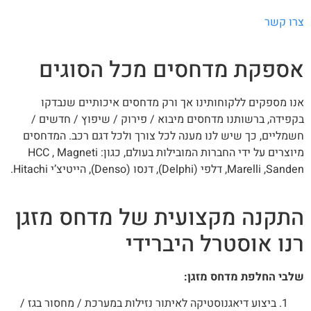
רו קשר
ספקת מדחסים מכל הסוגים
ו מספקים ללקוחותינו אך ורק מדחסים איכותיים שנבדקו
פידה, ברשותנו מדחסים מיבוא / פירוק / שיפוץ / חדשים /
מליים, כך שיש לנו מענה לכל צורך ולכל דגם רכב. המדחסים
מיוצרים על ידי החברות המובילות בעולם, כגון: HCC , Magneti
Marelli ,S, דלפי (Delphi), דנסו (Denso), הייטיצ’י Hitachi.
תקנה מקצועית של מדחס מזגן
נו אוסטרל היברידי
לבי החלפת מדחס מזגן:
ביצוע דיאגנוסטיקה לאיתור נזילות במערכת / מחסור בגז /