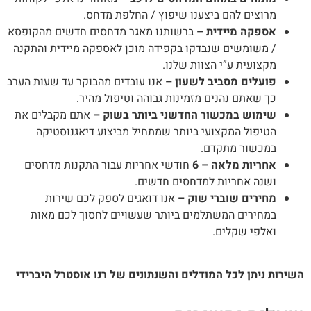
מרוצים להם ביצענו שיפוץ / החלפת מדחס.
אספקה מיידית –
ברשותנו מאגר מדחסים חדשים מהקופסא
/ משומשים שנבדקו בקפידה מוכן לאספקה מיידית והתקנה
מקצועית ע”י הצוות שלנו.
פועלים מסביב לשעון –
אנו עובדים מהבוקר עד שעות הערב
כך שאתם נהנים מזמינות גבוהה וטיפול מהיר.
שימוש במכשור החדשני ביותר בשוק –
אתם מקבלים את
הטיפול המקצועי ביותר שמתחיל מביצוע דיאגנוסטיקה
במכשור מתקדם.
אחריות מלאה – 6
חודשי אחריות עבור התקנות מדחסים
ושנה אחריות למדחסים חדשים.
מחירים שוברי שוק –
אנו דואגים לספק לכם שירות
במחירים המשתלמים ביותר שעשויים לחסוך לכם מאות
ואלפי שקלים.
ירות ניתן לכל המודלים והשנתונים של רנו אוסטרל היברידי