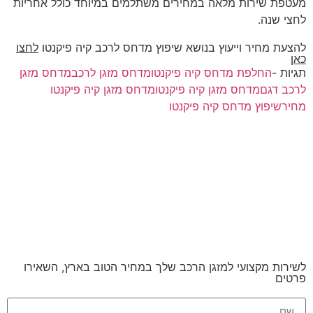
מעטפת שירות מלאה במחירים משתלמים במיוחד כולל אחריות
לחצי שנה.
להצעת מחיר וייעוץ בנושא שיפוץ מדחס לרכב קיה פיקנטו
לחצו
כאן
תגיות -
החלפת מדחס קיה פיקנטו
מדחס מזגן לרכב
מדחס מזגן
לרכב דגם
מדחס מזגן קיה פיקנטו
מדחס מזגן קיה פיקנטו
מחיר
שיפוץ מדחס קיה פיקנטו
לשירות מקצועי למזגן הרכב שלך במחיר הטוב בארץ, השאירו
פרטים