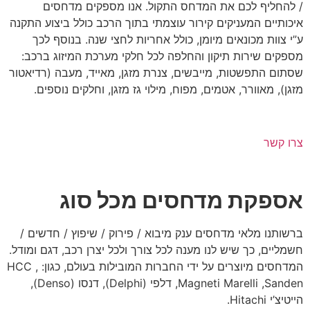
/ להחליף לכם את המדחס התקול. אנו מספקים מדחסים
איכותיים המעניקים קירור עוצמתי בתוך הרכב כולל ביצוע התקנה
ע”י צוות מכונאים מיומן, כולל אחריות לחצי שנה. בנוסף לכך
מספקים שירות תיקון והחלפה לכל חלקי מערכת המיזוג ברכב:
שסתום התפשטות, מייבשים, צנרת מזגן, מאייד, מעבה (רדיאטור
מזגן), מאוורר, אטמים, מפוח, מילוי גז מזגן, וחלקים נוספים.
צרו קשר
אספקת מדחסים מכל סוג
ברשותנו מלאי מדחסים ענק מיבוא / פירוק / שיפוץ / חדשים /
חשמליים, כך שיש לנו מענה לכל צורך ולכל יצרן רכב, דגם ומודל.
המדחסים מיוצרים על ידי החברות המובילות בעולם, כגון: HCC ,
Magneti Marelli ,Sanden, דלפי (Delphi), דנסו (Denso),
הייטיצ’י Hitachi.