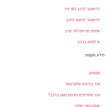
רדיאטור לרכב לפי עיר
רדיאטור חימום לרכב
שיפוץ מדחס לפי יצרן
גז למזגן ברכב
מידע מקצועי
אטמים
איך בודקים אלטרנטור
איך מחליפים מדחס מזגן ברכב?
אלטרנטור חלש