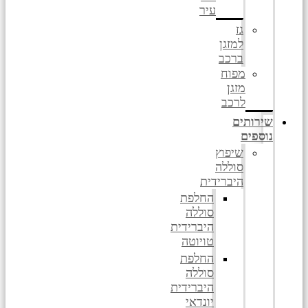
עיר
גז
למזגן
ברכב
מפוח
מזגן
לרכב
שירותים
נוספים
שיפוץ
סוללה
היברידית
החלפת
סוללה
היברידית
טויוטה
החלפת
סוללה
היברידית
יונדאי