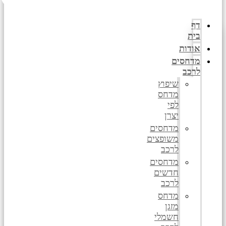
דף
בית
אודות
מדחסים
לרכב
שיפוץ
מדחס
לפי
יצרן
מדחסים
משופצים
לרכב
מדחסים
חדשים
לרכב
מדחס
מזגן
חשמלי