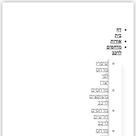
דלג
לתוכן
דף
בית
אודות
מדחסים
לרכב
שיפוץ
מדחס
לפי
יצרן
מדחסים
משופצים
לרכב
מדחסים
חדשים
לרכב
מדחס