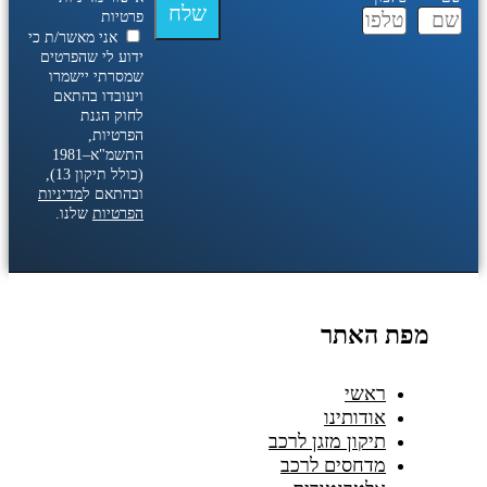
שלח
פרטיות
אני מאשר/ת כי
ידוע לי שהפרטים
שמסרתי יישמרו
ויעובדו בהתאם
לחוק הגנת
הפרטיות,
התשמ"א–1981
(כולל תיקון 13),
ובהתאם ל
מדיניות
הפרטיות
שלנו.
מפת האתר
ראשי
אודותינו
תיקון מזגן לרכב
מדחסים לרכב