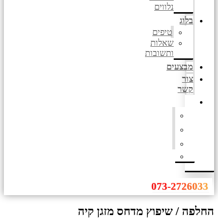
נלווים
בלוג
טיפים
שאלות
ותשובות
מבצעים
צור
קשר
073-2726033
החלפה / שיפוץ מדחס מזגן קיה