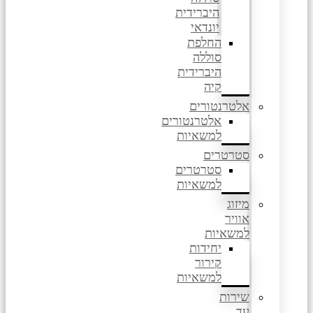
היברידית
יונדאי
החלפת
סוללה
היברידית
קיה
אלטרנטורים
אלטרנטורים
למשאיות
סטרטרים
סטרטרים
למשאיות
מיזוג
אוויר
למשאיות
יחידות
קירור
למשאיות
שירות
עד