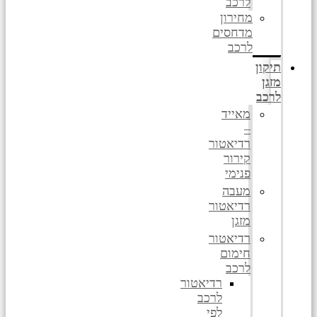
לרכב
מחירון
מדחסים
לרכב
תיקון
מזגן
לרכב
מאייד
–
רדיאטור
קירור
פנימי
מעבה
רדיאטור
מזגן
רדיאטור
חימום
לרכב
רדיאטור
לרכב
לפי