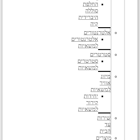
החלפת
סוללה
היברידית
קיה
אלטרנטורים
אלטרנטורים
למשאיות
סטרטרים
סטרטרים
למשאיות
מיזוג
אוויר
למשאיות
יחידות
קירור
למשאיות
שירות
עד
הבית
מוצרים