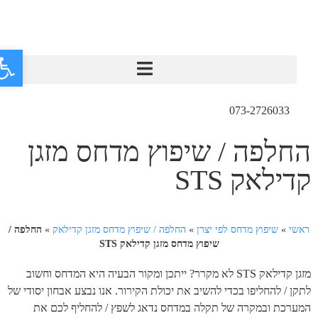
פתח
073-2726033
החלפה / שיפוץ מדחס מזגן
קדילאק STS
ראשי
»
שיפוץ מדחס לפי יצרן
»
החלפה / שיפוץ מדחס מזגן קדילאק
»
החלפה /
שיפוץ מדחס מזגן קדילאק STS
מזגן קדילאק STS לא מקרר? ייתכן ומקור הבעיה היא המדחס וחשוב
לתקן / להחליפו בכדי להשיב את יכולת הקירור. אנו נבצע אבחון יסודי של
המערכת ובמקרה של תקלה במדחס נדאג לשפץ / להחליף לכם את