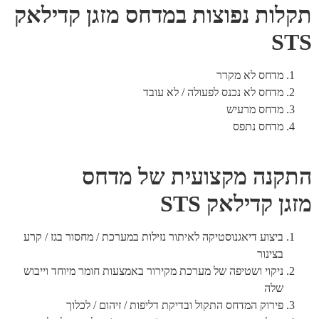
תקלות נפוצות במדחס מזגן קדילאק
STS
מדחס לא מקרר
מדחס לא נכנס לפעולה / לא עובד
מדחס מרעיש
מדחס נתפס
התקנה מקצועית של מדחס
מזגן קדילאק STS
ביצוע דיאגנוסטיקה לאיתור נזילות במערכת / מחסור בגז / קרע
בצינור
ניקוי ושטיפה של מערכת מקירור באמצעות חומר מיוחד וייבוש
שלה
פירוק המדחס התקול ובדיקת דליפות / זיהום / לכלוך