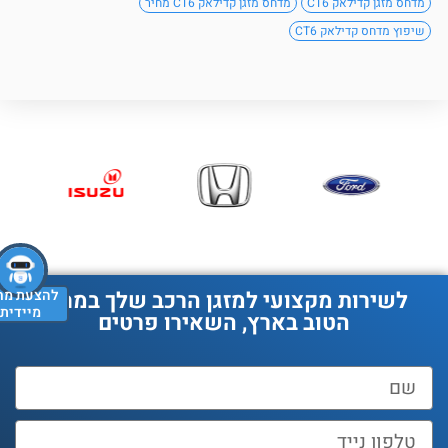
מדחס מזגן קדילאק CT6
מדחס מזגן קדילאק CT6 מחיר
שיפוץ מדחס קדילאק CT6
להצעת מחיר
לשירות מקצועי למזגן הרכב שלך במחיר
מיידית
הטוב בארץ, השאירו פרטים