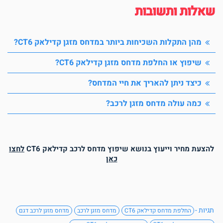
אלות ותשובות
מהן התקלות השכיחות ביותר במדחס מזגן קדילאק CT6?
שיפוץ או החלפת מדחס מזגן קדילאק CT6?
כיצד ניתן להאריך את חיי המדחס?
כמה עולה מדחס מזגן לרכב?
להצעת מחיר וייעוץ בנושא שיפוץ מדחס לרכב קדילאק CT6
לחצו
כאן
תגיות -
החלפת מדחס קדילאק CT6
מדחס מזגן לרכב
מדחס מזגן לרכב דגם