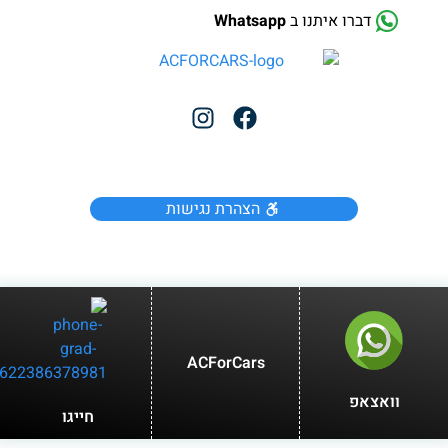
דברו איתנו ב
Whatsapp
הצהרת נגישות
ACForCars
וואצאפ
חייגו