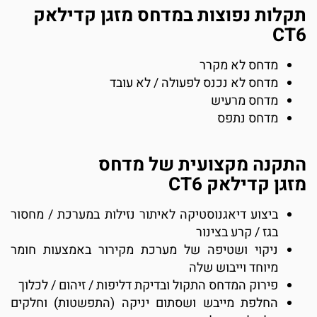
קלות נפוצות במדחס מזגן קדילאק
CT
מדחס לא מקרר
מדחס לא נכנס לפעולה / לא עובד
מדחס מרעיש
מדחס נתפס
תקנה מקצועית של מדחס
זגן קדילאק CT6
ביצוע דיאגנוסטיקה לאיתור נזילות במערכת / מחסור
בגז / קרע בצינור
ניקוי ושטיפה של מערכת מקירור באמצעות חומר
מיוחד וייבוש שלה
פירוק המדחס התקול ובדיקת דליפות / זיהום / לכלוך
החלפת מייבש ושסתום יניקה (התפשטות) וחלקים