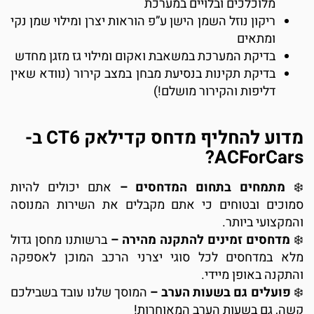
מלוכלכים ובלויים במערכת
ריקון נוזל השמן הישן ע”פ הוראות יצרן ומילוי שמן נקי
ומתאים
בדיקת המערכת במשאבת ואקום ומילוי גז מזגן מחדש
בדיקת תקינות בנסיעת מבחן במצב קירור (נוודא שאין
דליפות והקירור מושלם!)
מדוע להחליף מדחס קדילאק CT6 ב-
ACForCars
מתמחים בתחום המדחסים –
אתם יכולים להיות
מוכים ובטוחים כי אתם מקבלים את השירות המנוסה
המקצועי ביותר.
מדחסים זמינים להתקנה מהירה –
ברשותנו מחסן גדול
לא במדחסים לכל סוגי יצרני הרכב המוכן לאספקה
התקנה באופן מיידי.
פועלים גם בשעות הערב –
המוסך שלנו עובד בשבילכם
שה, גם בשעות הערב המאוחרות!