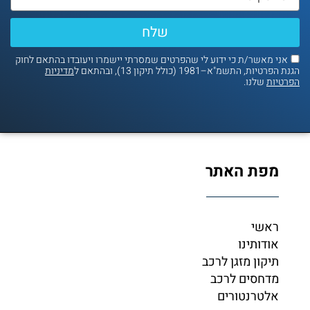
שלח
אני מאשר/ת כי ידוע לי שהפרטים שמסרתי יישמרו ויעובדו בהתאם לחוק
נת הפרטיות, התשמ"א–1981 (כולל תיקון 13), ובהתאם ל
מדיניות
פרטיות
שלנו.
מפת האתר
ראשי
אודותינו
תיקון מזגן לרכב
מדחסים לרכב
אלטרנטורים