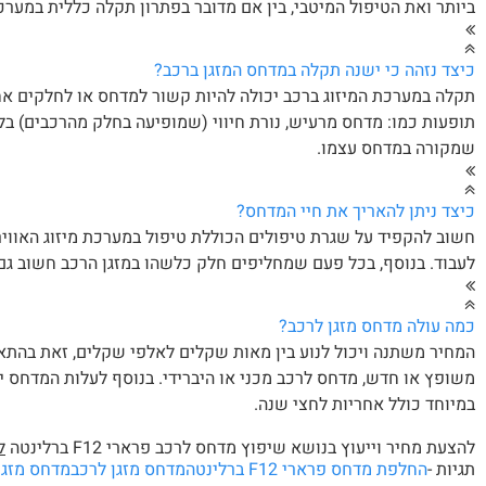
ביותר ואת הטיפול המיטבי, בין אם מדובר בפתרון תקלה כללית במערכת
כיצד נזהה כי ישנה תקלה במדחס המזגן ברכב?
תקלה במערכת המיזוג ברכב יכולה להיות קשור למדחס או לחלקים אחר
תופעות כמו: מדחס מרעיש, נורת חיווי (שמופיעה בחלק מהרכבים) ב
שמקורה במדחס עצמו.
כיצד ניתן להאריך את חיי המדחס?
חשוב להקפיד על שגרת טיפולים הכוללת טיפול במערכת מיזוג האווי
לעבוד. בנוסף, בכל פעם שמחליפים חלק כלשהו במזגן הרכב חשוב גם
כמה עולה מדחס מזגן לרכב?
המחיר משתנה ויכול לנוע בין מאות שקלים לאלפי שקלים, זאת בהתא
במיוחד כולל אחריות לחצי שנה.
להצעת מחיר וייעוץ בנושא שיפוץ מדחס לרכב פרארי F12 ברלינטה
ל
תגיות -
החלפת מדחס פרארי F12 ברלינטה
מדחס מזגן לרכב
מדחס מזגן