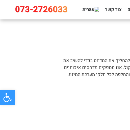
073-2726033
צור קשר
וחשוב לתקן / להחליף את המדחס בכדי להשיב את
דחס התקול. אנו מספקים מדחסים איכותיים
 והחלפה לכל חלקי מערכת המיזוג
פתח