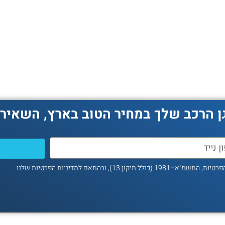
ן הרכב שלך במחיר הטוב בארץ, השאירו
ולל תיקון 13), ובהתאם ל
מדיניות הפרטיות
שלנו.