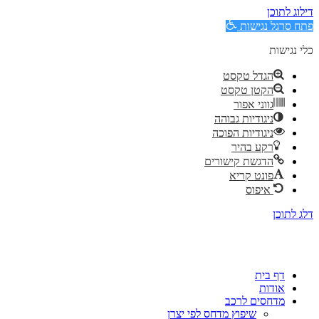
דילוג לתוכן
פתח סרגל נגישות
כלי נגישות
הגדל טקסט
הקטן טקסט
גווני אפור
ניגודיות גבוהה
ניגודיות הפוכה
רקע בהיר
הדגשת קישורים
פונט קריא
איפוס
דלג לתוכן
דף בית
אודות
מדחסים לרכב
שיפוץ מדחס לפי יצרן