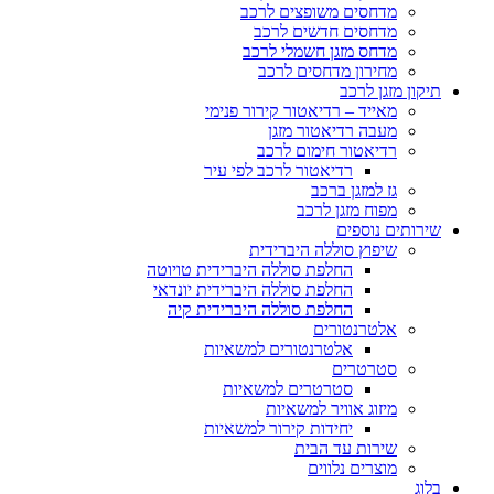
מדחסים משופצים לרכב
מדחסים חדשים לרכב
מדחס מזגן חשמלי לרכב
מחירון מדחסים לרכב
תיקון מזגן לרכב
מאייד – רדיאטור קירור פנימי
מעבה רדיאטור מזגן
רדיאטור חימום לרכב
רדיאטור לרכב לפי עיר
גז למזגן ברכב
מפוח מזגן לרכב
שירותים נוספים
שיפוץ סוללה היברידית
החלפת סוללה היברידית טויוטה
החלפת סוללה היברידית יונדאי
החלפת סוללה היברידית קיה
אלטרנטורים
אלטרנטורים למשאיות
סטרטרים
סטרטרים למשאיות
מיזוג אוויר למשאיות
יחידות קירור למשאיות
שירות עד הבית
מוצרים נלווים
בלוג