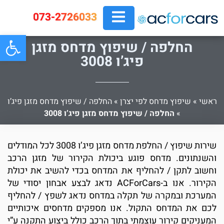
073-2726033
פתח
החלפה / שיפוץ מדחס מזגן
פיג’ו 3008
ראשי
»
שיפוץ מדחס לפי יצרן
»
החלפה / שיפוץ מדחס מזגן פיג’ו
»
החלפה / שיפוץ מדחס מזגן פיג’ו 3008
שירות שיפוץ / החלפת מדחס מזגן פיג’ו 3008 לכל המודלים
והשנתונים. מדחס פוגע ביכולת הקירור של מזגן הרכב
וחשוב לתקן / להחליף את המדחס בכדי להשיב את יכולת
הקירור. אנו ב-ACForCars נדאג לבצע אבחון יסודי של
המערכת ובמקרה של תקלה במדחס נדאג לשפץ / להחליף
לכם את המדחס התקול. אנו מספקים מדחסים איכותיים
המעניקים קירור עוצמתי בתוך הרכב כולל ביצוע התקנה ע”י