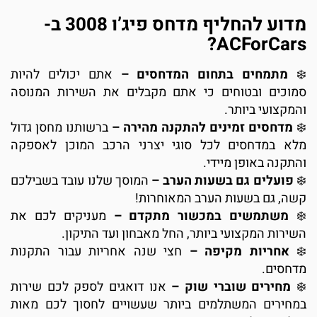
מדוע להחליף מדחס פיג’ו 3008 ב-
ACForCars?
מתמחים בתחום המדחסים –
אתם יכולים להיות
סמוכים ובטוחים כי אתם מקבלים את השירות המנוסה
והמקצועי ביותר.
מדחסים זמינים להתקנה מהירה –
ברשותנו מחסן גדול
מלא במדחסים לכל סוגי יצרני הרכב המוכן לאספקה
והתקנה באופן מיידי.
פועלים גם בשעות הערב –
המוסך שלנו עובד בשבילכם
קשה, גם בשעות הערב המאוחרות!
משתמשים במכשור מתקדם –
מעניקים לכם את
השירות המקצועי ביותר, החל מאבחון ועד התיקון.
אחריות מקיפה –
חצי שנה אחריות עבור התקנות
מדחסים.
מחירים שוברי שוק –
אנו דואגים לספק לכם שירות
במחירים המשתלמים ביותר שעשויים לחסוך לכם מאות