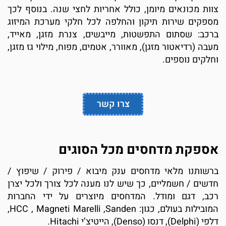
צוות מכונאים מיומן, כולל אחריות לחצי שנה. בנוסף לכך
מספקים שירות תיקון והחלפה לכל חלקי מערכת המיזוג
ברכב: שסתום התפשטות, מייבשים, צנרת מזגן, מאייד,
מעבה (רדיאטור מזגן), מאוורר, אטמים, מפוח, מילוי גז מזגן,
וחלקים נוספים.
צרו קשר
אספקת מדחסים מכל הסוגים
ברשותנו מלאי מדחסים ענק מיבוא / פירוק / שיפוץ /
חדשים / חשמליים, כך שיש לנו מענה לכל צורך ולכל יצרן
רכב, דגם ומודל. המדחסים מיוצרים על ידי החברות
המובילות בעולם, כגון: HCC , Magneti Marelli ,Sanden,
דלפי (Delphi), דנסו (Denso), הייטיצ’י Hitachi.