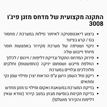
התקנה מקצועית של מדחס מזגן פיג’ו
3008
ביצוע דיאגנוסטיקה לאיתור נזילות במערכת / מחסור
בגז / קרע בצינור
ניקוי ושטיפה של מערכת מקירור באמצעות חומר
מיוחד וייבוש שלה
פירוק המדחס התקול ובדיקת דליפות / זיהום / לכלוך
החלפת מייבש ושסתום יניקה (התפשטות) וחלקים
מלוכלכים ובלויים במערכת
ריקון נוזל השמן הישן ע”פ הוראות יצרן ומילוי שמן נקי
ומתאים
בדיקת המערכת במשאבת ואקום ומילוי גז מזגן מחדש
בדיקת תקינות בנסיעת מבחן במצב קירור (נוודא שאין
דליפות והקירור מושלם!)