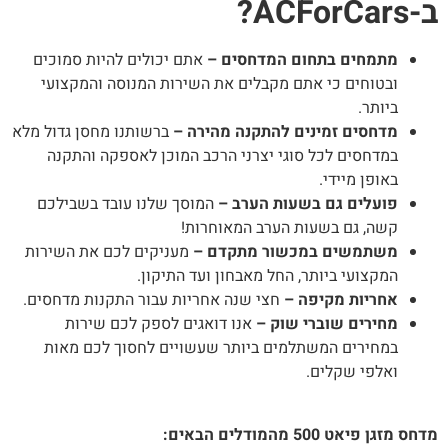
ACForCa?
מתמחים בתחום המדחסים –
אתם יכולים להיות סמוכים
ובטוחים כי אתם מקבלים את השירות המנוסה והמקצועי
ביותר.
מדחסים זמינים להתקנה מהירה –
ברשותנו מחסן גדול מלא
במדחסים לכל סוגי יצרני הרכב המוכן לאספקה והתקנה
באופן מיידי.
פועלים גם בשעות הערב –
המוסך שלנו עובד בשבילכם
קשה, גם בשעות הערב המאוחרות!
משתמשים במכשור מתקדם –
מעניקים לכם את השירות
המקצועי ביותר, החל מאבחון ועד התיקון.
אחריות מקיפה –
חצי שנה אחריות עבור התקנות מדחסים.
מחירים שוברי שוק –
אנו דואגים לספק לכם שירות
במחירים המשתלמים ביותר שעשויים לחסוך לכם מאות
ואלפי שקלים.
ס מזגן פיאט 500 מהמודלים הבאים: