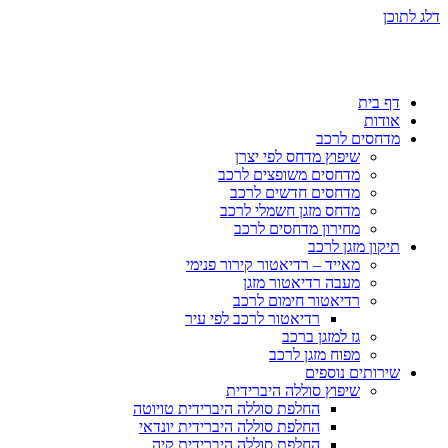
דלג לתוכן
דף בית
אודות
מדחסים לרכב
שיפוץ מדחס לפי יצרן
מדחסים משופצים לרכב
מדחסים חדשים לרכב
מדחס מזגן חשמלי לרכב
מחירון מדחסים לרכב
תיקון מזגן לרכב
מאייד – רדיאטור קירור פנימי
מעבה רדיאטור מזגן
רדיאטור חימום לרכב
רדיאטור לרכב לפי עיר
גז למזגן ברכב
מפוח מזגן לרכב
שירותים נוספים
שיפוץ סוללה היברידית
החלפת סוללה היברידית טויוטה
החלפת סוללה היברידית יונדאי
החלפת סוללה היברידית קיה