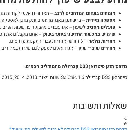
מומחים בתחום המדחסים לרכב –
מאחורינו אלפי לקוחות מר
אספקה מיידית –
ברשותנו מאגר מדחסים ענק מוכן לאספקה מי
פועלים מסביב לשעון –
אנו עובדים מהבוקר עד שעות הערב כך
שימוש במכשור החדשני ביותר בשוק –
אתם מקבלים את הטיפ
אחריות מלאה –
6 חודשי אחריות עבור התקנות מדחסים.
מחירים שוברי שוק –
אנו דואגים לספק לכם שירות במחירים 
מדחס מזגן סיטרואן DS3 קבריולה מהמודלים הבאים:
סיטרואן DS3 קבריולה 1.6 So Chic שנות ייצור: 2013, 2014, 2015
שאלות ותשובות
מדחס מזגן סיטרואן DS3 קבריולה לא נכנס לפעולה, מה עושים?