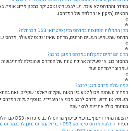
במידה והמדחס לא עובד, יש לבצע דיאגנוסטיקה במכון מיזוג אוויר.
מתאים (תיקון או החלפה של המדחס).
מהן התקלות הנפוצות במדחס מזגן סיטרואן DS3 קבריולה?
מדחס שמשמיע רעשים חריגים, מדחס שאינו נכנס לפעולה, מדחס שה
מהם הגורמים לתקלות במדחס המזגן ברכב?
מחסור בגז, אי פעילות ארוכת טווח של המדחס שהובילה להתייבשות ו
שמחובר למדחס ועוד.
כמה עולה מדחס מזגן לרכב?
המחיר משתנה ויכול לנוע בין מאות שקלים לאלפי שקלים, זאת בהתא
במיוחד כולל אחריות לחצי שנה.
להצעת מחיר וייעוץ בנושא שיפוץ מדחס לרכב סיטרואן DS3 קבריולה
תגיות -
החלפת מדחס סיטרואן DS3 קבריולה
מדחס מזגן לרכב
מדחס מז
שיפוץ מדחס סיטרואן DS3 קבריולה