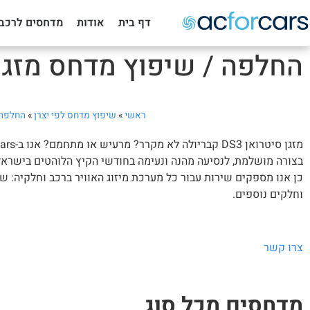
דף בית
אודות
מדחסים לרכב
החלפה / שיפוץ מדחס מזגן סיטרואן 
ראשי
»
שיפוץ מדחס לפי יצרן
»
החלפה 
בצורה מושלמת, לנסיעה מהנה ונעימה בחודשי הקיץ הלוהטים בישראל
כן אנו מספקים שירות עבור כל מערכת מיזוג האוויר ברכב וחלקיה: שסת
וחלקים נוספים.
צרו קשר
מדחסים מכל סוג