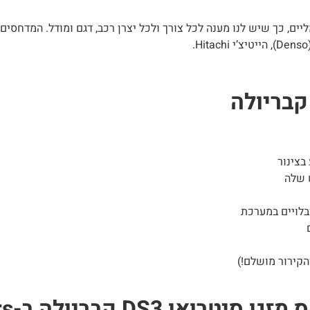
ם, כך שיש לנו מענה לכל צורך ולכל יצרן רכב, דגם ומודל. המדחסים 
בצינור
 שלה
בלויים במערכת
הקירור מושלם!)
 קבריולה ב-ACForCars?