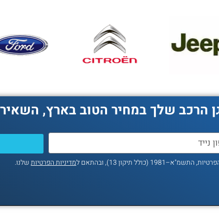
ן הרכב שלך במחיר הטוב בארץ, השאירו
ולל תיקון 13), ובהתאם ל
מדיניות הפרטיות
שלנו.