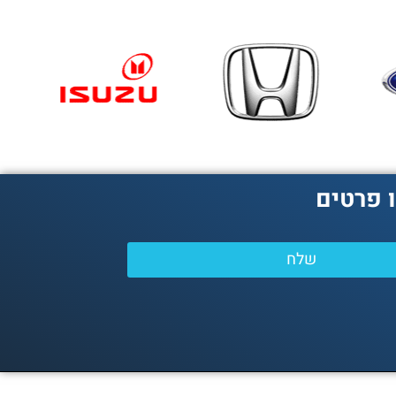
 פרטים
שלח