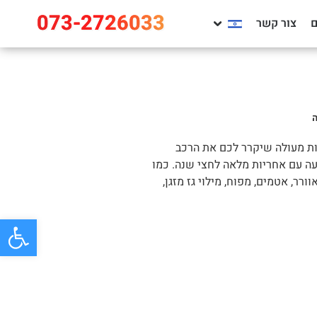
073-2726033
צור קשר
ורך נספק לכם מדחס באיכות מעולה שיקרר לכם את הרכב
עה עם אחריות מלאה לחצי שנה. כמו
רר, אטמים, מפוח, מילוי גז מזגן,
פתח