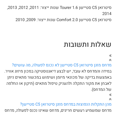
סיטרואן C5 סטיישן 1.6 Tourer שנות ייצור: 2011, 2012, 2013,
201
C5 סטיישן 2.0 Comfort שנות ייצור: 2009, 2010
אלות ותשובות
 מזגן סיטרואן C5 סטיישן לא נכנס לפעולה, מה עושים?
ידה והמדחס לא עובד, יש לבצע דיאגנוסטיקה במכון מיזוג אוויר.
מצעות בדיקה של מכונאי מיומן ושימוש במכשור מתאים ניתן
בחן את מקור התקלה ולהעניק טיפול מתאים (תיקון או החלפה
ל המדחס).
ן התקלות הנפוצות במדחס מזגן סיטרואן C5 סטיישן?
חס שמשמיע רעשים חריגים, מדחס שאינו נכנס לפעולה, מדחס