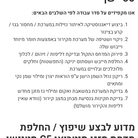
ו מקפידים על סדר עבודה לפי השלבים הבאים:
ביצוע דיאגנוסטיקה לאיתור נזילות במערכת / מחסור בגז /
קרע בצינור
ניקוי ושטיפה של מערכת מקירור באמצעות חומר מיוחד
וייבוש שלה
פירוק המדחס התקול ובדיקת דליפות / זיהום / לכלוך
החלפת מייבש ושסתום יניקה (התפשטות) וחלקים
מלוכלכים ובלויים במערכת
ריקון נוזל השמן הישן ע”פ הוראות יצרן ומילוי שמן נקי
ומתאים
בדיקת המערכת במשאבת ואקום ומילוי גז מזגן מחדש
בדיקת תקינות בנסיעת מבחן במצב קירור (נוודא שאין
דליפות והקירור מושלם!)
דוע לבצע שיפוץ / החלפת