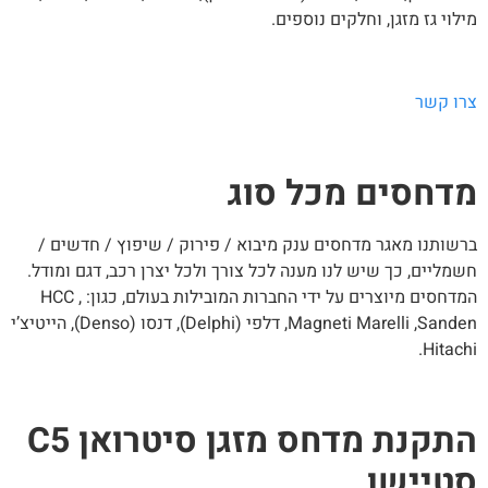
לוי גז מזגן, וחלקים נוספים.
רו קשר
דחסים מכל סוג
שותנו מאגר מדחסים ענק מיבוא / פירוק / שיפוץ / חדשים /
מליים, כך שיש לנו מענה לכל צורך ולכל יצרן רכב, דגם ומודל.
המדחסים מיוצרים על ידי החברות המובילות בעולם, כגון: HCC ,
Magneti Marelli ,Sanden, דלפי (Delphi), דנסו (Denso), הייטיצ’י
Hitach
התקנת מדחס מזגן סיטרואן C5
טיישן