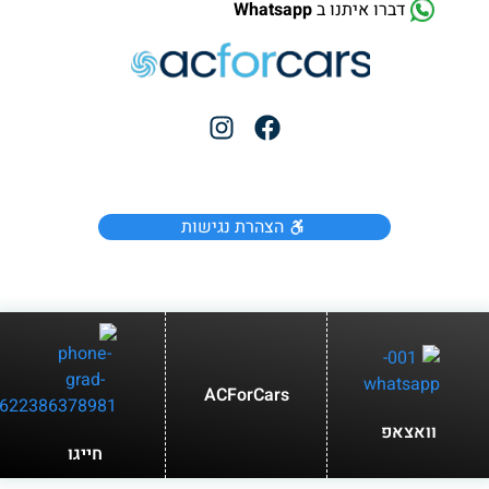
דברו איתנו ב
Whatsapp
הצהרת נגישות
ACForCars
וואצאפ
חייגו