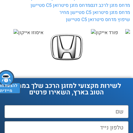
חס מזגן לרכב דגם
מדחס מזגן סיטרואן C5 סטיישן
חס מזגן סיטרואן C5 סטיישן מחיר
פוץ מדחס סיטרואן C5 סטיישן
לשירות מקצועי למזגן הרכב שלך במחיר
להצעת מחיר
מיידית
הטוב בארץ, השאירו פרטים