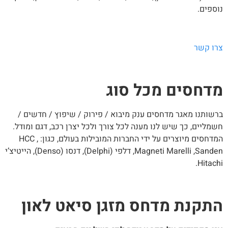
ספים.
רו קשר
דחסים מכל סוג
שותנו מאגר מדחסים ענק מיבוא / פירוק / שיפוץ / חדשים /
מליים, כך שיש לנו מענה לכל צורך ולכל יצרן רכב, דגם ומודל.
המדחסים מיוצרים על ידי החברות המובילות בעולם, כגון: HCC ,
Magneti Marelli ,Sanden, דלפי (Delphi), דנסו (Denso), הייטיצ’י
Hitach
תקנת מדחס מזגן סיאט לאון