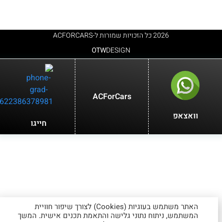
2026 כל הזכויות שמורות ל-ACFORCARS
OTW
DESIGN
ACForCars
וואצאפ
חייגו
האתר משתמש בעוגיות (Cookies) לצורך שיפור חוויית
המשתמש, ניתוח נתוני גלישה והתאמת תכנים אישית. המשך