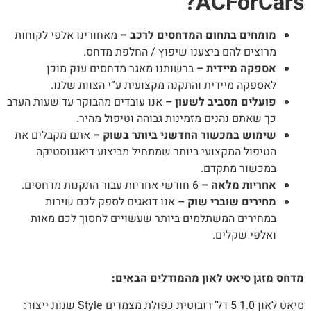
ACForCars
מומחים בתחום המדחסים לרכב –
מאחורינו אלפי לקוחות
מרוצים להם ביצענו שיפוץ / החלפת מדחס.
אספקה מיידית –
ברשותנו מאגר מדחסים ענק מוכן
לאספקה מיידית והתקנה מקצועית ע”י הצוות שלנו.
פועלים מסביב לשעון –
אנו עובדים מהבוקר עד שעות הערב
כך שאתם נהנים מזמינות גבוהה וטיפול מהיר.
שימוש במכשור החדשני ביותר בשוק –
אתם מקבלים את
הטיפול המקצועי ביותר שמתחיל מביצוע דיאגנוסטיקה
במכשור מתקדם.
אחריות מלאה –
6 חודשי אחריות עבור התקנות מדחסים.
מחירים שוברי שוק –
אנו דואגים לספק לכם שירות
במחירים המשתלמים ביותר שעשויים לחסוך לכם מאות
ואלפי שקלים.
חס מזגן סיאט לאון מהמודלים הבאים:
סיאט לאון 1.0 5 דל’ רובוטית כפולת מצמדים Style שנות ייצור: