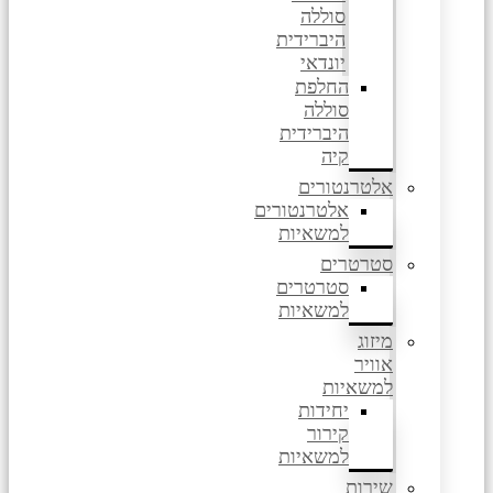
סוללה
היברידית
יונדאי
החלפת
סוללה
היברידית
קיה
אלטרנטורים
אלטרנטורים
למשאיות
סטרטרים
סטרטרים
למשאיות
מיזוג
אוויר
למשאיות
יחידות
קירור
למשאיות
שירות