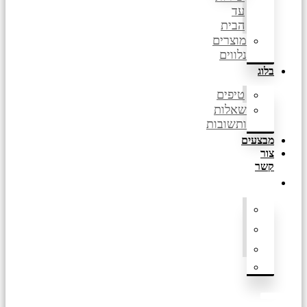
עד
הבית
מוצרים
נלווים
בלוג
טיפים
שאלות
ותשובות
מבצעים
צור
קשר