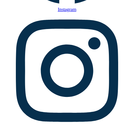
Instagram