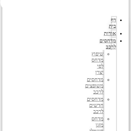
דף
בית
אודות
מדחסים
לרכב
שיפוץ
מדחס
לפי
יצרן
מדחסים
משופצים
לרכב
מדחסים
חדשים
לרכב
מדחס
מזגן
חשמלי