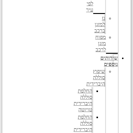
לפי
עיר
גז
למזגן
ברכב
מפוח
מזגן
לרכב
שירותים
נוספים
שיפוץ
סוללה
היברידית
החלפת
סוללה
היברידית
טויוטה
החלפת
סוללה
היברידית