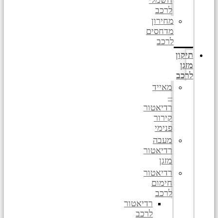
לרכב
מחירון
מדחסים
לרכב
תיקון
מזגן
לרכב
מאייד
–
רדיאטור
קירור
פנימי
מעבה
רדיאטור
מזגן
רדיאטור
חימום
לרכב
רדיאטור
לרכב