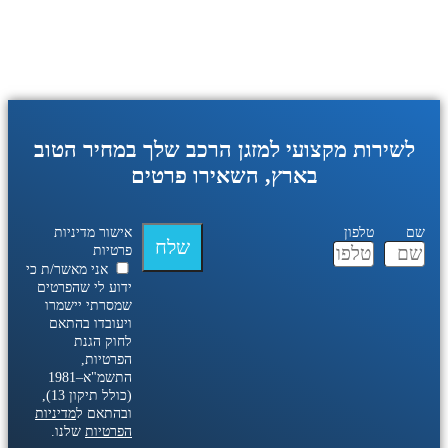
לשירות מקצועי למזגן הרכב שלך במחיר הטוב
בארץ, השאירו פרטים
שם
טלפון
אישור מדיניות
שלח
פרטיות
אני מאשר/ת כי
ידוע לי שהפרטים
שמסרתי יישמרו
ויעובדו בהתאם
לחוק הגנת
הפרטיות,
התשמ"א–1981
(כולל תיקון 13),
ובהתאם ל
מדיניות
הפרטיות
שלנו.