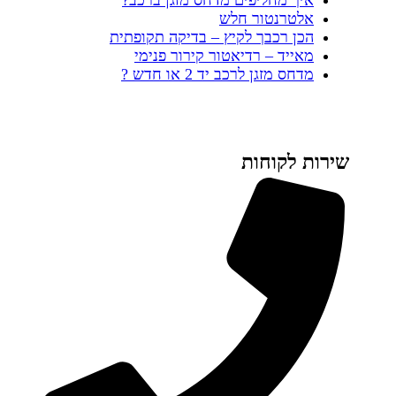
איך מחליפים מדחס מזגן ברכב?
אלטרנטור חלש
הכן רכבך לקיץ – בדיקה תקופתית
מאייד – רדיאטור קירור פנימי
מדחס מזגן לרכב יד 2 או חדש ?
שירות לקוחות