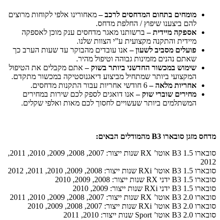
מומחים בתחום המדחסים לרכב –
מאחורינו אלפי לקוחות מרוצים
להם ביצענו שיפוץ / החלפת מדחס.
אספקה מיידית –
ברשותנו מאגר מדחסים ענק מוכן לאספקה
מיידית והתקנה מקצועית ע”י הצוות שלנו.
פועלים מסביב לשעון –
אנו עובדים מהבוקר עד שעות הערב כך
שאתם נהנים מזמינות גבוהה וטיפול מהיר.
שימוש במכשור החדשני ביותר בשוק –
אתם מקבלים את הטיפול
המקצועי ביותר שמתחיל מביצוע דיאגנוסטיקה במכשור מתקדם.
אחריות מלאה –
6 חודשי אחריות עבור התקנות מדחסים.
מחירים שוברי שוק –
אנו דואגים לספק לכם שירות במחירים
המשתלמים ביותר שעשויים לחסוך לכם מאות ואלפי שקלים.
מדחס מזגן סובארו B3 מהמודלים הבאים:
סובארו B3 1.5 אוטו’ RX שנות ייצור: 2007, 2008, 2009, 2010, 2011,
2012
סובארו B3 1.5 אוטו’ RXi שנות ייצור: 2008, 2009, 2010, 2011, 2012
סובארו B3 1.5 ידני RX שנות ייצור: 2008, 2009, 2010
סובארו B3 1.5 ידני RXi שנות ייצור: 2009, 2010
סובארו B3 2.0 אוטו’ RX שנות ייצור: 2007, 2008, 2009, 2010, 2011
סובארו B3 2.0 אוטו’ RXi שנות ייצור: 2007, 2008, 2009, 2010
סובארו B3 2.0 אוטו’ Sport שנות ייצור: 2010, 2011