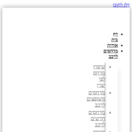
דלג לתוכן
דף
בית
אודות
מדחסים
לרכב
שיפוץ
מדחס
לפי
יצרן
מדחסים
משופצים
לרכב
מדחסים
חדשים
לרכב