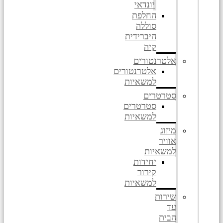
יונדאי
החלפת
סוללה
היברידית
קיה
אלטרנטורים
אלטרנטורים
למשאיות
סטרטרים
סטרטרים
למשאיות
מיזוג
אוויר
למשאיות
יחידות
קירור
למשאיות
שירות
עד
הבית