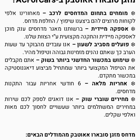
מומחים בתחום המדחסים לרכב –
מאחורינו אלפי
קוחות מרוצים להם ביצענו שיפוץ / החלפת מדחס.
אספקה מיידית –
ברשותנו מאגר מדחסים ענק מוכן
אספקה מיידית והתקנה מקצועית ע”י הצוות שלנו.
פועלים מסביב לשעון –
אנו עובדים מהבוקר עד שעות
ערב כך שאתם נהנים מזמינות גבוהה וטיפול מהיר.
שימוש במכשור החדשני ביותר בשוק –
אתם מקבלים
ת הטיפול המקצועי ביותר שמתחיל מביצוע דיאגנוסטיקה
מכשור מתקדם.
אחריות מלאה –
6 חודשי אחריות עבור התקנות
דחסים.
מחירים שוברי שוק –
אנו דואגים לספק לכם שירות
מחירים המשתלמים ביותר שעשויים לחסוך לכם מאות
אלפי שקלים.
דחס מזגן סובארו אאוטבק מהמודלים הבאים: