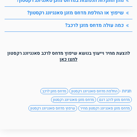
מהן התקלות הנפוצות במדחס מזגן סאנגיונג רקסטון?
שיפוץ או החלפת מדחס מזגן סאנגיונג רקסטון?
כמה עולה מדחס מזגן לרכב?
להצעת מחיר וייעוץ בנושא שיפוץ מדחס לרכב סאנגיונג רקסטון
לחצו כאן
תגיות -
החלפת מדחס סאנגיונג רקסטון
מדחס מזגן לרכב
מדחס מזגן לרכב דגם
מדחס מזגן סאנגיונג רקסטון
מדחס מזגן סאנגיונג רקסטון מחיר
שיפוץ מדחס סאנגיונג רקסטון