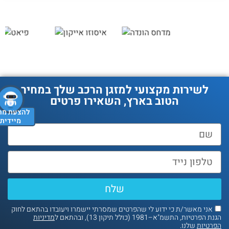
לשירות מקצועי למזגן הרכב שלך במחיר
הטוב בארץ, השאירו פרטים
להצעת מחיר
מיידית
שלח
אני מאשר/ת כי ידוע לי שהפרטים שמסרתי יישמרו ויעובדו בהתאם לחוק
נת הפרטיות, התשמ"א–1981 (כולל תיקון 13), ובהתאם ל
מדיניות
פרטיות
שלנו.