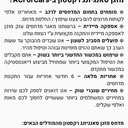
מומחים בתחום המדחסים לרכב –
מאחורינו אלפי
קוחות מרוצים להם ביצענו שיפוץ / החלפת מדחס.
אספקה מיידית –
ברשותנו מאגר מדחסים ענק מוכן
אספקה מיידית והתקנה מקצועית ע”י הצוות שלנו.
פועלים מסביב לשעון –
אנו עובדים מהבוקר עד שעות
ערב כך שאתם נהנים מזמינות גבוהה וטיפול מהיר.
שימוש במכשור החדשני ביותר בשוק –
אתם מקבלים
ת הטיפול המקצועי ביותר שמתחיל מביצוע דיאגנוסטיקה
מכשור מתקדם.
אחריות מלאה –
6 חודשי אחריות עבור התקנות
דחסים.
מחירים שוברי שוק –
אנו דואגים לספק לכם שירות
מחירים המשתלמים ביותר שעשויים לחסוך לכם מאות
אלפי שקלים.
דחס מזגן סאנגיונג רקסטון מהמודלים הבאים: