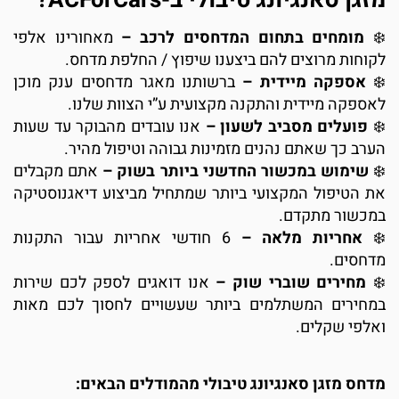
מומחים בתחום המדחסים לרכב –
מאחורינו אלפי
לקוחות מרוצים להם ביצענו שיפוץ / החלפת מדחס.
אספקה מיידית –
ברשותנו מאגר מדחסים ענק מוכן
לאספקה מיידית והתקנה מקצועית ע”י הצוות שלנו.
פועלים מסביב לשעון –
אנו עובדים מהבוקר עד שעות
הערב כך שאתם נהנים מזמינות גבוהה וטיפול מהיר.
שימוש במכשור החדשני ביותר בשוק –
אתם מקבלים
את הטיפול המקצועי ביותר שמתחיל מביצוע דיאגנוסטיקה
במכשור מתקדם.
אחריות מלאה –
6 חודשי אחריות עבור התקנות
מדחסים.
מחירים שוברי שוק –
אנו דואגים לספק לכם שירות
במחירים המשתלמים ביותר שעשויים לחסוך לכם מאות
ואלפי שקלים.
מדחס מזגן סאנגיונג טיבולי מהמודלים הבאים: