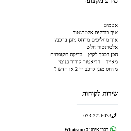
מידע מקצועי
אטמים
איך בודקים אלטרנטור
איך מחליפים מדחס מזגן ברכב?
אלטרנטור חלש
הכן רכבך לקיץ – בדיקה תקופתית
מאייד – רדיאטור קירור פנימי
מדחס מזגן לרכב יד 2 או חדש ?
שירות לקוחות
073-2726033
דברו איתנו ב
Whatsapp