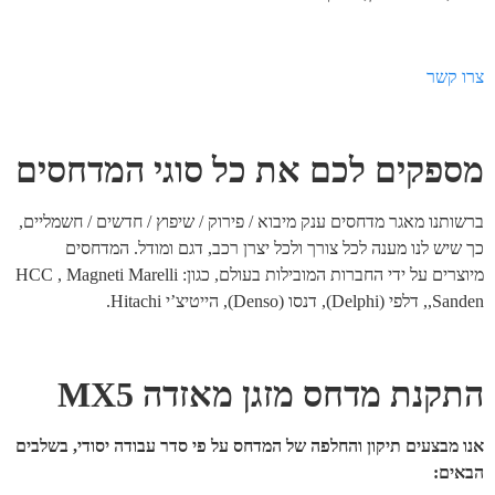
צרו קשר
מספקים לכם את כל סוגי המדחסים
ברשותנו מאגר מדחסים ענק מיבוא / פירוק / שיפוץ / חדשים / חשמליים,
כך שיש לנו מענה לכל צורך ולכל יצרן רכב, דגם ומודל. המדחסים
מיוצרים על ידי החברות המובילות בעולם, כגון: HCC , Magneti Marelli
,Sanden, דלפי (Delphi), דנסו (Denso), הייטיצ’י Hitachi.
התקנת מדחס מזגן מאזדה MX5
אנו מבצעים תיקון והחלפה של המדחס על פי סדר עבודה יסודי, בשלבים
הבאים: