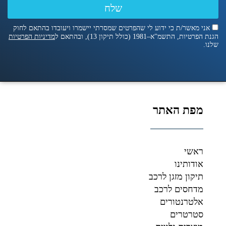
שלח
אני מאשר/ת כי ידוע לי שהפרטים שמסרתי יישמרו ויעובדו בהתאם לחוק
הגנת הפרטיות, התשמ"א–1981 (כולל תיקון 13), ובהתאם ל
מדיניות הפרטיות
שלנו.
מפת האתר
ראשי
אודותינו
תיקון מזגן לרכב
מדחסים לרכב
אלטרנטורים
סטרטרים