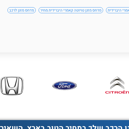
מרי היברידית
מדחס מזגן טויוטה קאמרי היברידית מחיר
מדחס מזגן לרכב
ן הרכב שלך במחיר הטוב בארץ, השאירו