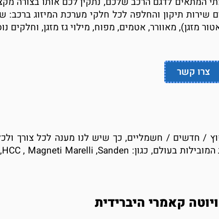
תי המתאים לדגם הרכב שלכם, נתקין לכם אותו בצורה מקצו
ם שירות תיקון והחלפה לכל חלקי מערכת המיזוג ברכב: ש
ר מזגן), מאוורר, אטמים, מפוח, מילוי גז מזגן, וחלקים נו
צרו קשר
ץ / חדשים / חשמליים, כך שיש לנו מענה לכל צורך ולכל 
רכב, דגם
וטה קאמרי היברידית