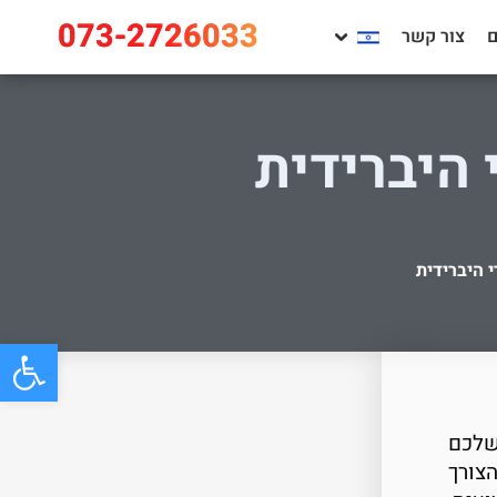
073-2726033
צור קשר
 היברידית
 היברידית
פתח
שלכם
צורך