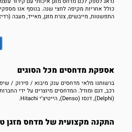
נדאג לספק לכם מדחס מזגן איכותי עם קירור עוצמ
כולל אחריות מקיפה לחצי שנה. בנוסף אנו מספקי
התפשטות, מייבשים, צנרת מזגן, מאייד, מעבה (רדיאטו
אספקת מדחסים מכל הסוגים
ברשותנו מלאי מדחסים ענק מיבוא / פירוק / שיפו
(Delphi), דנסו (Denso), הייטיצ’י Hitachi.
התקנה מקצועית של מדחס מזגן טוי