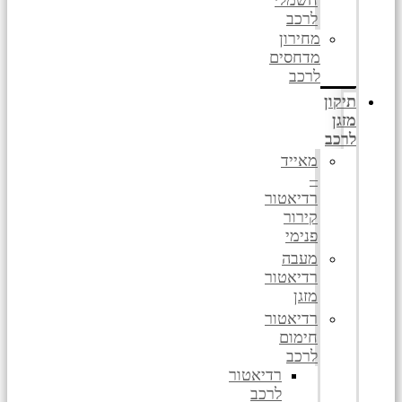
לרכב
מחירון
מדחסים
לרכב
תיקון
מזגן
לרכב
מאייד
–
רדיאטור
קירור
פנימי
מעבה
רדיאטור
מזגן
רדיאטור
חימום
לרכב
רדיאטור
לרכב