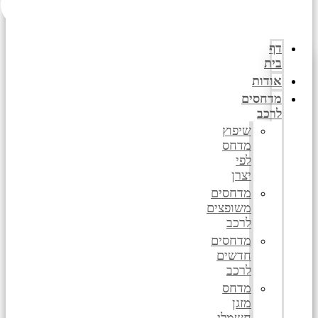
דף
בית
אודות
מדחסים
לרכב
שיפוץ
מדחס
לפי
יצרן
מדחסים
משופצים
לרכב
מדחסים
חדשים
לרכב
מדחס
מזגן
חשמלי