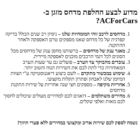
מדוע לבצע החלפת מדחס מזגן ב-
ACForCars?
מדחסים לרכב זוהי המומחיות שלנו –
ניסיון רב שנים הכולל בדיקה
קפדנית של כל מדחס שאנו מספקים טרם האספקה ולאחר
ההתקנה.
מאגר ענק של מדחסים –
ברשותנו מחסן ענק של מדחסים מכל
הסוגים לכל דגמי הרכבים מוכנים לאספקה מיידית.
עובדים מהבוקר עד הערב –
פועלים גם עד שעות הערב
המאוחרות כדי לתת לכם את השירות הנוח והטוב יותר.
שימוש במכשור מתקדם –
לשם ביצוע דיאגנוסטיקה ע”י הצוות
המיומן שלנו לאבחון ופתרון תקלות מקצועי.
אחריות מקיפה –
מספקים חצי שנה אחריות על שירות התקנת
מדחסים
מחירים משתלמים –
דואגים לכם למחירים מעולים שיכולים לחסוך
לכם מאות ואלפי שקלים.
נשמח לספק לכם שירות אדיב ומקצועי במחירים ללא פערי תיווך!