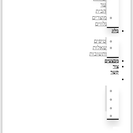
עד
הבית
מוצרים
נלווים
בלוג
טיפים
שאלות
ותשובות
מבצעים
צור
קשר