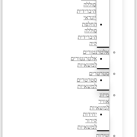
סוללה
היברידית
יונדאי
החלפת
סוללה
היברידית
קיה
אלטרנטורים
אלטרנטורים
למשאיות
סטרטרים
סטרטרים
למשאיות
מיזוג
אוויר
למשאיות
יחידות
קירור
למשאיות
שירות