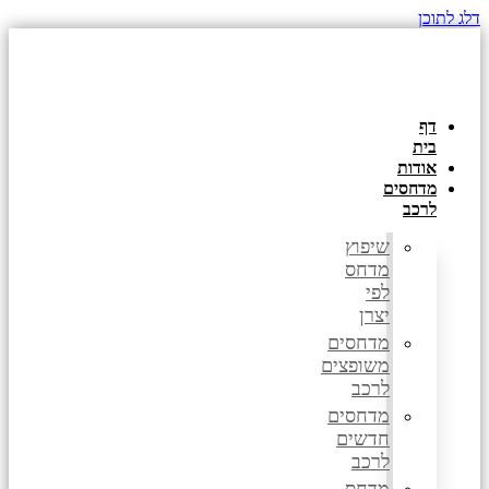
דלג לתוכן
דף
בית
אודות
מדחסים
לרכב
שיפוץ
מדחס
לפי
יצרן
מדחסים
משופצים
לרכב
מדחסים
חדשים
לרכב