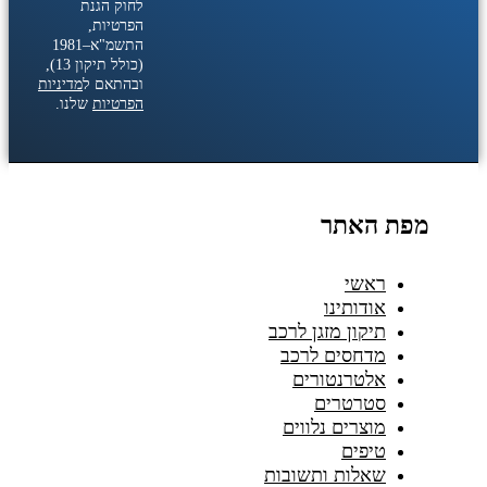
לחוק הגנת
הפרטיות,
התשמ"א–1981
(כולל תיקון 13),
ובהתאם ל
מדיניות
הפרטיות
שלנו.
מפת האתר
ראשי
אודותינו
תיקון מזגן לרכב
מדחסים לרכב
אלטרנטורים
סטרטרים
מוצרים נלווים
טיפים
שאלות ותשובות