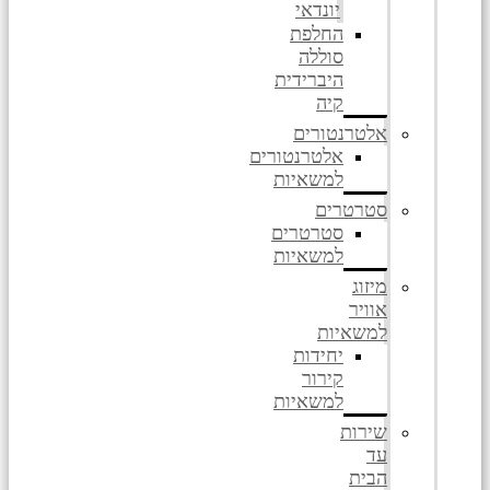
יונדאי
החלפת
סוללה
היברידית
קיה
אלטרנטורים
אלטרנטורים
למשאיות
סטרטרים
סטרטרים
למשאיות
מיזוג
אוויר
למשאיות
יחידות
קירור
למשאיות
שירות
עד
הבית