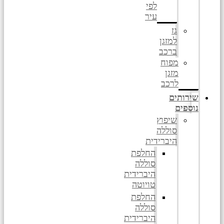
לפי
עיר
גז
למזגן
ברכב
מפוח
מזגן
לרכב
שירותים
נוספים
שיפוץ
סוללה
היברידית
החלפת
סוללה
היברידית
טויוטה
החלפת
סוללה
היברידית