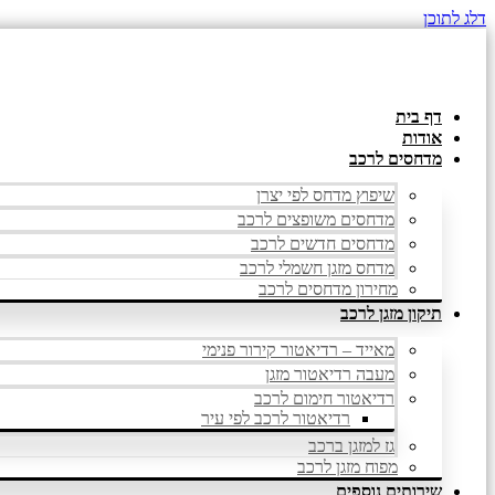
דלג לתוכן
דף בית
אודות
מדחסים לרכב
שיפוץ מדחס לפי יצרן
מדחסים משופצים לרכב
מדחסים חדשים לרכב
מדחס מזגן חשמלי לרכב
מחירון מדחסים לרכב
תיקון מזגן לרכב
מאייד – רדיאטור קירור פנימי
מעבה רדיאטור מזגן
רדיאטור חימום לרכב
רדיאטור לרכב לפי עיר
גז למזגן ברכב
מפוח מזגן לרכב
שירותים נוספים