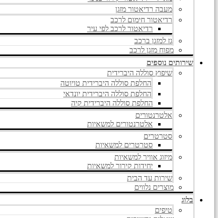
מעבה רדיאטור מזגן
רדיאטור חימום לרכב
רדיאטור לרכב לפי עיר
גז למזגן ברכב
מפוח מזגן לרכב
שירותים נוספים
שיפוץ סוללה היברידית
החלפת סוללה היברידית טויוטה
החלפת סוללה היברידית יונדאי
החלפת סוללה היברידית קיה
אלטרנטורים
אלטרנטורים למשאיות
סטרטרים
סטרטרים למשאיות
מיזוג אוויר למשאיות
יחידות קירור למשאיות
שירות עד הבית
מוצרים נלווים
בלוג
טיפים