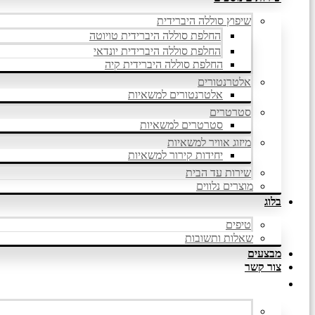
שיפוץ סוללה היברידית
החלפת סוללה היברידית טויוטה
החלפת סוללה היברידית יונדאי
החלפת סוללה היברידית קיה
אלטרנטורים
אלטרנטורים למשאיות
סטרטרים
סטרטרים למשאיות
מיזוג אוויר למשאיות
יחידות קירור למשאיות
שירות עד הבית
מוצרים נלווים
בלוג
טיפים
שאלות ותשובות
מבצעים
צור קשר