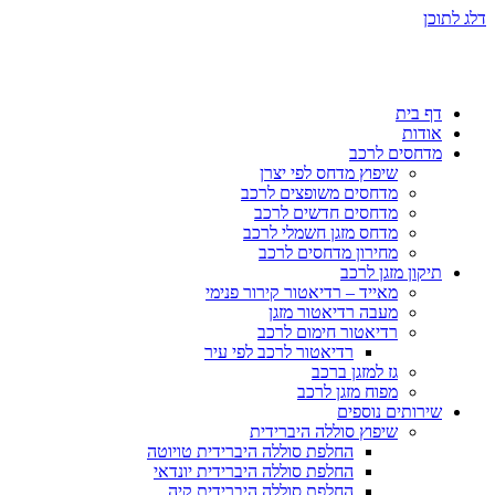
דלג לתוכן
דף בית
אודות
מדחסים לרכב
שיפוץ מדחס לפי יצרן
מדחסים משופצים לרכב
מדחסים חדשים לרכב
מדחס מזגן חשמלי לרכב
מחירון מדחסים לרכב
תיקון מזגן לרכב
מאייד – רדיאטור קירור פנימי
מעבה רדיאטור מזגן
רדיאטור חימום לרכב
רדיאטור לרכב לפי עיר
גז למזגן ברכב
מפוח מזגן לרכב
שירותים נוספים
שיפוץ סוללה היברידית
החלפת סוללה היברידית טויוטה
החלפת סוללה היברידית יונדאי
החלפת סוללה היברידית קיה