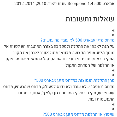
 Scorpione 1.4 שנות ייצור: 2010, 2011, 2012
אלות ותשובות
ס מזגן אבארט 500 לא עובד מה עושים?
 מנת לאבחן את התקלה ולטפל בה בצורה המיטבית יש לפנות אל
סך מיזוג אוויר מקצועי. מכונאי מיזוג אוויר יאבחן את מקור
קלה באופן מדויק ויציע לכם את הטיפול המתאים: אם זה תיקון
 החלפה של המדחס התקול.
ן התקלות הנפוצות במדחס מזגן אבארט 500?
חס “נתפס” שלא עובד ולא נכנס לפעולה, מדחס שמרעיש, מדחס
תייבש, תקלה בחלקי המדחס כגון קלאץ’, אטם, שסתום
פשטות ועוד.
פוץ או החלפת מדחס מזגן אבארט 500?