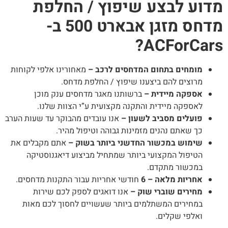
דוע לבצע שיפוץ / החלפת
מדחס מזגן אבארט 500 ב-
ACForCars
מומחים בתחום המדחסים לרכב –
מאחורינו אלפי לקוחות
מרוצים להם ביצענו שיפוץ / החלפת מדחס.
אספקה מיידית –
ברשותנו מאגר מדחסים ענק מוכן
לאספקה מיידית והתקנה מקצועית ע”י הצוות שלנו.
פועלים מסביב לשעון –
אנו עובדים מהבוקר עד שעות הערב
כך שאתם נהנים מזמינות גבוהה וטיפול מהיר.
שימוש במכשור החדשני ביותר בשוק –
אתם מקבלים את
הטיפול המקצועי ביותר שמתחיל מביצוע דיאגנוסטיקה
במכשור מתקדם.
אחריות מלאה – 6
חודשי אחריות עבור התקנות מדחסים.
מחירים שוברי שוק –
אנו דואגים לספק לכם שירות
במחירים המשתלמים ביותר שעשויים לחסוך לכם מאות
ואלפי שקלים.