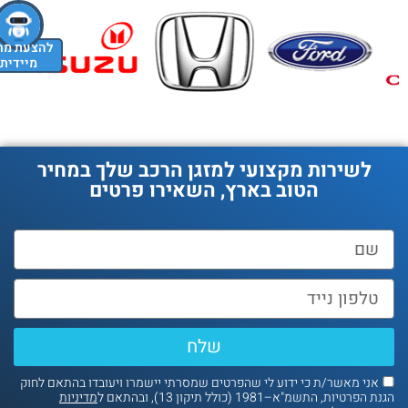
להצעת מחיר
מיידית
לשירות מקצועי למזגן הרכב שלך במחיר
הטוב בארץ, השאירו פרטים
שלח
אני מאשר/ת כי ידוע לי שהפרטים שמסרתי יישמרו ויעובדו בהתאם לחוק
נת הפרטיות, התשמ"א–1981 (כולל תיקון 13), ובהתאם ל
מדיניות