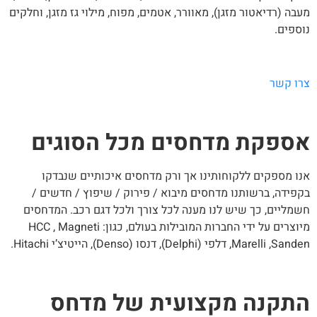
בה (רדיאטור מזגן), מאוורר, אטמים, מפוח, מילוי גז מזגן, וחלקים
ספים.
רו קשר
ספקת מדחסים מכל הסוגים
ו מספקים ללקוחותינו אך ורק מדחסים איכותיים שנבדקו
פידה, ברשותנו מדחסים מיבוא / פירוק / שיפוץ / חדשים /
מליים, כך שיש לנו מענה לכל צורך ולכל דגם רכב. המדחסים
מיוצרים על ידי החברות המובילות בעולם, כגון: HCC , Magneti
Marelli ,S, דלפי (Delphi), דנסו (Denso), הייטיצ’י Hitachi.
תקנה מקצועית של מדחס