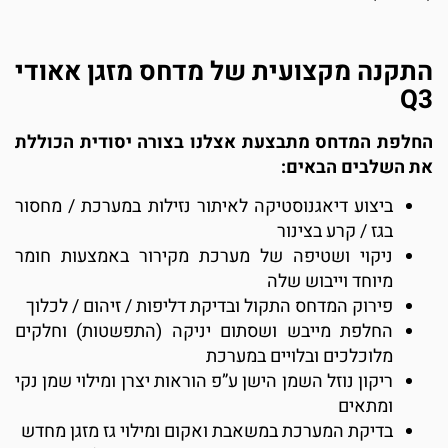
התקנה מקצועית של מדחס מזגן אאודי
Q3
החלפת המדחס מתבצעת אצלנו בצורה יסודית הכוללת
את השלבים הבאים:
ביצוע דיאגנוסטיקה לאיתור נזילות במערכת / מחסור
בגז / קרע בצינור
ניקוי ושטיפה של מערכת מקירור באמצעות חומר
מיוחד וייבוש שלה
פירוק המדחס התקול ובדיקת דליפות / זיהום / לכלוך
החלפת מייבש ושסתום יניקה (התפשטות) וחלקים
מלוכלכים ובלויים במערכת
ריקון נוזל השמן הישן ע”פ הוראות יצרן ומילוי שמן נקי
ומתאים
בדיקת המערכת במשאבת ואקום ומילוי גז מזגן מחדש