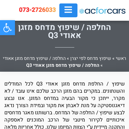
073-2726033
פתח
החלפה / שיפוץ מדחס מזגן
אאודי Q3
ראשי
»
שיפוץ מדחס לפי יצרן
»
החלפה / שיפוץ מדחס מזגן אאודי
»
החלפה / שיפוץ מדחס מזגן אאודי Q3
שיפוץ / החלפת מדחס מזגן אאודי Q3 לכל המודלים
והשנתונים. במקרים בהם מזגן הרכב שלכם אינו עובד / לא
מקרר, ייתכן כי מקור הבעיה במדחס המזגן. אנו נבצע
דיאגנוסטיקה על מנת לאבחן את מקור ובמידת הצורך נדאג
לבצע שיפוץ / החלפה של המדחס. ברשותנו מאגר מדחסים
איכותיים לקירור מיטבי של הרכב המוכנים לאספקה
והתקנה מיידית ע”י הצוות המיומן שלנו, כולל אחריות מלאה