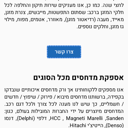
לחצי שנה. כמו כן, אנו מעניקים שירות תיקון והחלפה לכל
חלקי המזגן ברכב: שסתום התפשטות, מייבשים, צנרת מזגן,
מאייד, מעבה (רדיאטור מזגן), מאוורר, אטמים, מפוח, מילוי
גז מזגן, וחלקים נוספים.
צרו קשר
אספקת מדחסים מכל הסוגים
אנו מספקים ללקוחותינו אך ורק מדחסים איכותיים שנבדקו
בקפידה, ברשותנו מדחסים מיבוא / פירוק / שיפוץ / חדשים
/ חשמליים, כך שיש לנו מענה לכל צורך ולכל דגם רכב.
המדחסים מיוצרים על ידי החברות המובילות בעולם, כגון:
HCC , Magneti Marelli ,Sanden, דלפי (Delphi), דנסו
(Denso), הייטיצ’י Hitachi.