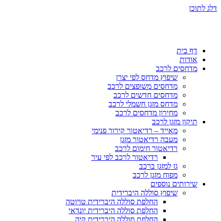
דלג לתוכן
דף בית
אודות
מדחסים לרכב
שיפוץ מדחס לפי יצרן
מדחסים משופצים לרכב
מדחסים חדשים לרכב
מדחס מזגן חשמלי לרכב
מחירון מדחסים לרכב
תיקון מזגן לרכב
מאייד – רדיאטור קירור פנימי
מעבה רדיאטור מזגן
רדיאטור חימום לרכב
רדיאטור לרכב לפי עיר
גז למזגן ברכב
מפוח מזגן לרכב
שירותים נוספים
שיפוץ סוללה היברידית
החלפת סוללה היברידית טויוטה
החלפת סוללה היברידית יונדאי
החלפת סוללה היברידית קיה