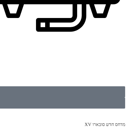
מדחס חדש סובארו XV