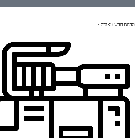
מדחס חדש מאזדה 3