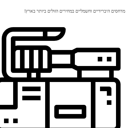
מדחסים היברידיים וחשמליים במחירים הזולים ביותר בארץ!