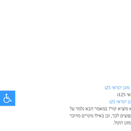
פתח 
i125
 יונדאי i25
א מוציא קור? במאמר הבא נלמד על
פוצים לכך, וכן באילו מקרים מדובר
זגן תקול.