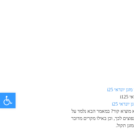
פתח 
i125
 יונדאי i25
א מוציא קור? במאמר הבא נלמד על
פוצים לכך, וכן באילו מקרים מדובר
זגן תקול.