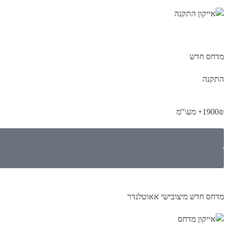
מדחס חדש
התקנה
1900₪+ מע\"מ
מדחס חדש מיצובישי אאוטלנדר