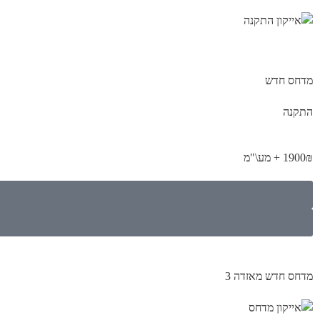
מדחס חדש
התקנה
1900₪ + מע\"מ
מדחס חדש מאזדה 3