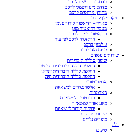
מדחסים חדשים לרכב
מדחס מזגן חשמלי לרכב
מחירון מדחסים לרכב
תיקון מזגן לרכב
מאייד – רדיאטור קירור פנימי
מעבה רדיאטור מזגן
רדיאטור חימום לרכב
רדיאטור לרכב לפי עיר
גז למזגן ברכב
מפוח מזגן לרכב
שירותים נוספים
שיפוץ סוללה היברידית
החלפת סוללה היברידית טויוטה
החלפת סוללה היברידית יונדאי
החלפת סוללה היברידית קיה
אלטרנטורים
אלטרנטורים למשאיות
סטרטרים
סטרטרים למשאיות
מיזוג אוויר למשאיות
יחידות קירור למשאיות
שירות עד הבית
מוצרים נלווים
בלוג
טיפים