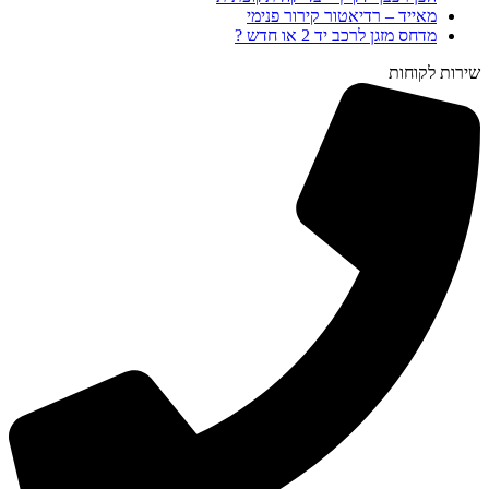
מאייד – רדיאטור קירור פנימי
מדחס מזגן לרכב יד 2 או חדש ?
שירות לקוחות