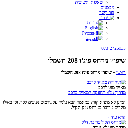
שאלות ותשובות
מבצעים
צור קשר
073-2726033
שיפוץ מדחס פיג’ו 208 חשמלי
ראשי
»
שיפוץ מדחס פיג'ו 208 חשמלי
מאייד מזגן לרכב
מדריך מלא תחזוקת המאייד ברכב
המזגן לא מוציא קור? במאמר הבא נלמד על גורמים נפוצים לכך, וכן באילו
מקרים מדובר במדחס מזגן תקול.
קרא עוד »
מדחס מזגן לא עובד