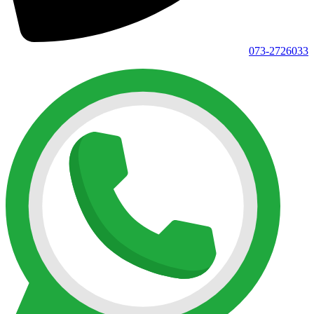
073-2726033