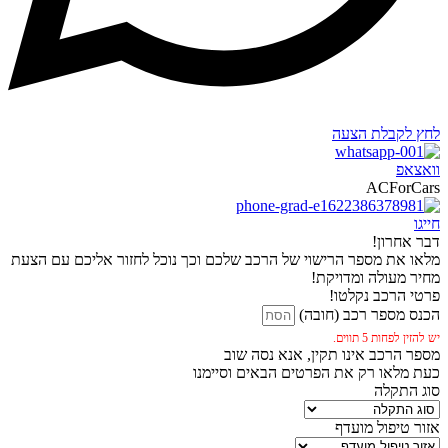
לחץ לקבלת הצעה
וואצאפ
ACForCars
חייגו
דבר אחרון!
מלאו את מספר הרישוי של הרכב שלכם וכך נוכל לחזור אליכם עם הצעת
מחיר מעולה ומדויקת!
פרטי הרכב נקלטו!
הכנס מספר רכב (חובה)
יש להזין לפחות 5 תווים.
מספר הרכב אינו תקין, אנא נסה שוב
כעת מלאו רק את הפרטים הבאים וסיימנו
סוג התקלה
אזור טיפול מועדף