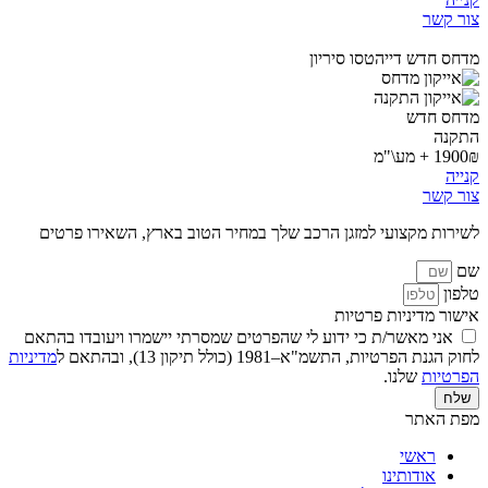
צור קשר
מדחס חדש דייהטסו סיריון
מדחס חדש
התקנה
1900₪ + מע\"מ
קנייה
צור קשר
לשירות מקצועי למזגן הרכב שלך במחיר הטוב בארץ, השאירו פרטים
שם
טלפון
אישור מדיניות פרטיות
אני מאשר/ת כי ידוע לי שהפרטים שמסרתי יישמרו ויעובדו בהתאם
לחוק הגנת הפרטיות, התשמ"א–1981 (כולל תיקון 13), ובהתאם ל
מדיניות
הפרטיות
שלנו.
שלח
מפת האתר
ראשי
אודותינו