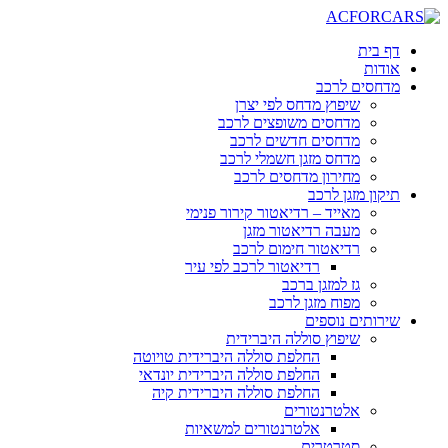
דלג
לתוכן
דף בית
אודות
מדחסים לרכב
שיפוץ מדחס לפי יצרן
מדחסים משופצים לרכב
מדחסים חדשים לרכב
מדחס מזגן חשמלי לרכב
מחירון מדחסים לרכב
תיקון מזגן לרכב
מאייד – רדיאטור קירור פנימי
מעבה רדיאטור מזגן
רדיאטור חימום לרכב
רדיאטור לרכב לפי עיר
גז למזגן ברכב
מפוח מזגן לרכב
שירותים נוספים
שיפוץ סוללה היברידית
החלפת סוללה היברידית טויוטה
החלפת סוללה היברידית יונדאי
החלפת סוללה היברידית קיה
אלטרנטורים
אלטרנטורים למשאיות
סטרטרים