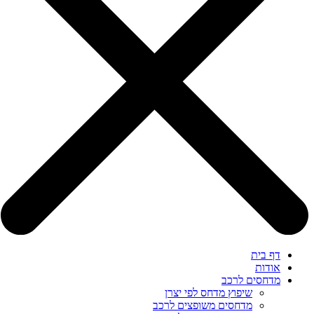
דף בית
אודות
מדחסים לרכב
שיפוץ מדחס לפי יצרן
מדחסים משופצים לרכב