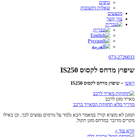
טיפים
שאלות ותשובות
מבצעים
צור קשר
073-2726033
שיפוץ מדחס לקסוס IS250
ראשי
»
שיפוץ מדחס לקסוס IS250
מאייד מזגן לרכב
מדריך מלא תחזוקת המאייד ברכב
המזגן לא מוציא קור? במאמר הבא נלמד על גורמים נפוצים לכך, וכן באילו
מקרים מדובר במדחס מזגן תקול.
קרא עוד »