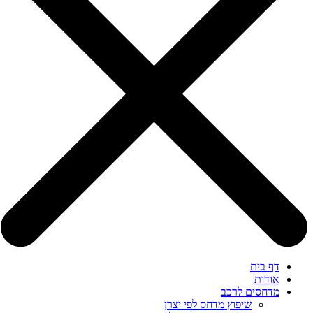
דף בית
אודות
מדחסים לרכב
שיפוץ מדחס לפי יצרן