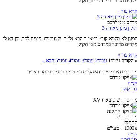
מקרים מדובר במדחס מזגן תקול.
קרא עוד »
מדחס מזגן לרכב
תיקון מזגן מאזדה 3
המזגן לא מוציא קור? במאמר הבא נלמד על גורמים נפוצים לכך, וכן באילו
מקרים מדובר במדחס מזגן תקול.
קרא עוד »
« הקודם
עמוד
1
עמוד
2
עמוד
3
עמוד
4
עמוד
5
הבא »
מדחסים היברידיים וחשמליים במחירים הזולים ביותר בארץ!
קנייה
צור קשר
מדחס חדש סובארו XV
מדחס חדש
התקנה
1900₪ + מע\"מ
קנייה
צור קשר