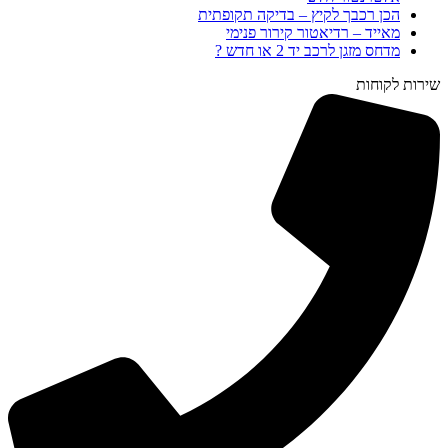
הכן רכבך לקיץ – בדיקה תקופתית
מאייד – רדיאטור קירור פנימי
מדחס מזגן לרכב יד 2 או חדש ?
שירות לקוחות