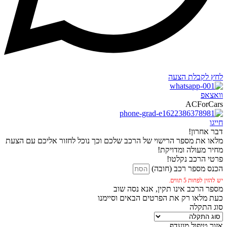
לחץ לקבלת הצעה
וואצאפ
ACForCars
חייגו
דבר אחרון!
מלאו את מספר הרישוי של הרכב שלכם וכך נוכל לחזור אליכם עם הצעת
מחיר מעולה ומדויקת!
פרטי הרכב נקלטו!
הכנס מספר רכב (חובה)
יש להזין לפחות 5 תווים.
מספר הרכב אינו תקין, אנא נסה שוב
כעת מלאו רק את הפרטים הבאים וסיימנו
סוג התקלה
אזור טיפול מועדף