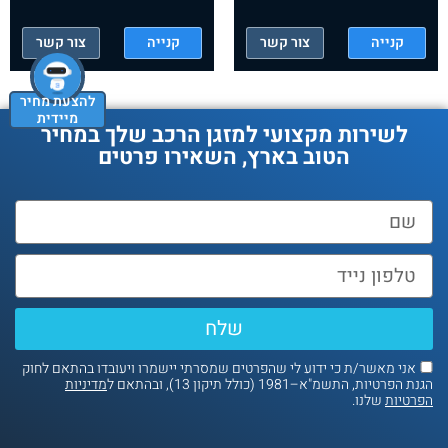
קנייה
צור קשר
קנייה
צור קשר
להצעת מחיר
מיידית
לשירות מקצועי למזגן הרכב שלך במחיר
הטוב בארץ, השאירו פרטים
שלח
אני מאשר/ת כי ידוע לי שהפרטים שמסרתי יישמרו ויעובדו בהתאם לחוק
הגנת הפרטיות, התשמ"א–1981 (כולל תיקון 13), ובהתאם ל
מדיניות
הפרטיות
שלנו.