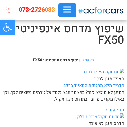
073-2726033
פתח
שיפוץ מדחס אינפיניטי
FX50
ראשי
»
שיפוץ מדחס אינפיניטי FX50
מאייד מזגן לרכב
מדריך מלא תחזוקת המאייד ברכב
המזגן לא מוציא קור? במאמר הבא נלמד על גורמים נפוצים לכך, וכן
באילו מקרים מדובר במדחס מזגן תקול.
קרא עוד »
מדחס מזגן לא עובד