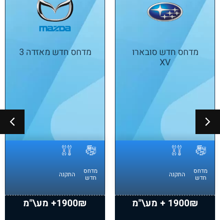
מדחס חדש סובארו
מדחס חדש מאזדה 3
XV
מדחס
מדחס
התקנה
התקנה
חדש
חדש
1900₪ + מע\"מ
1900₪+ מע\"מ