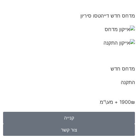
מדחס חדש דייהטסו סיריון
מדחס חדש
התקנה
1900₪ + מע\"מ
קנייה
צור קשר