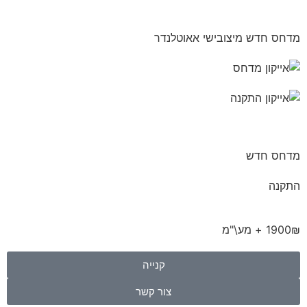
מדחס חדש מיצובישי אאוטלנדר
מדחס חדש
התקנה
1900₪ + מע\"מ
קנייה
צור קשר