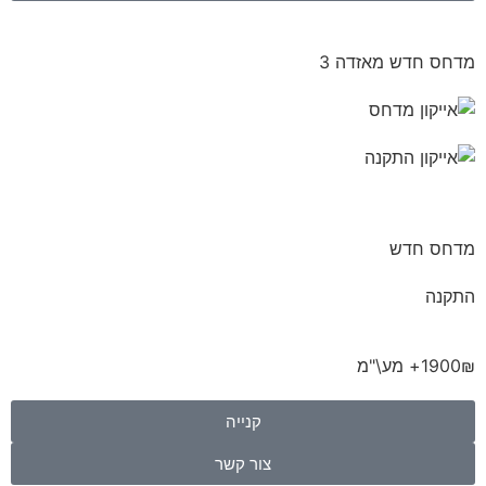
מדחס חדש מאזדה 3
מדחס חדש
התקנה
1900₪+ מע\"מ
קנייה
צור קשר