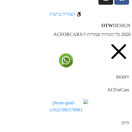
הצהרת נגישות
OTW
DESIG
ל הזכויות שמורות ל-ACFORCARS
וואצאפ
ACForCars
חייגו