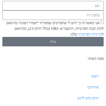
אני מאשר/ת כי ידוע לי שהפרטים שמסרתי יישמרו ויעובדו בהתאם
לחוק הגנת הפרטיות, התשמ"א–1981 (כולל תיקון 13), ובהתאם
ל
מדיניות הפרטיות
שלנו.
שלח
מפת האתר
ראשי
אודותינו
תיקון מזגן לרכב