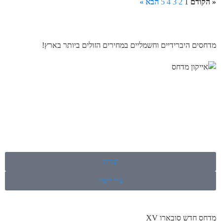
« הקודם
1
2
3
4
5
הבא »
מדחסים היברידיים וחשמליים במחירים הזולים ביותר בארץ!
קנייה
צור קשר
מדחס חדש סובארו XV